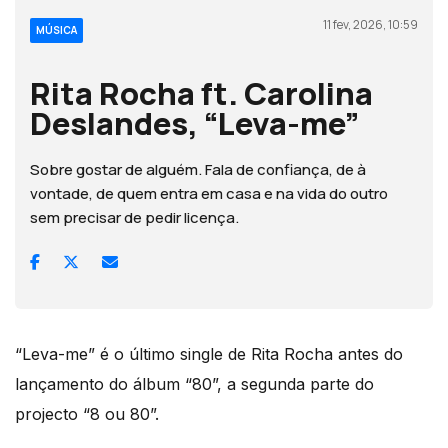
11 fev, 2026, 10:59
MÚSICA
Rita Rocha ft. Carolina
Deslandes, “Leva-me”
Sobre gostar de alguém. Fala de confiança, de à
vontade, de quem entra em casa e na vida do outro
sem precisar de pedir licença.
“Leva-me” é o último single de Rita Rocha antes do
lançamento do álbum “80”, a segunda parte do
projecto “8 ou 80”.