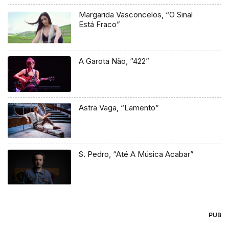
Margarida Vasconcelos, “O Sinal
Está Fraco”
A Garota Não, “422”
Astra Vaga, “Lamento”
S. Pedro, “Até A Música Acabar”
PUB