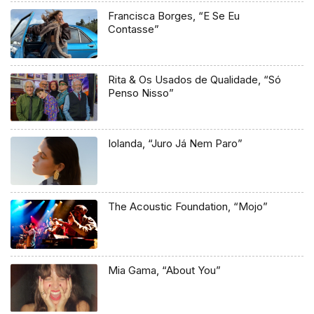
Francisca Borges, “E Se Eu
Contasse”
Rita & Os Usados de Qualidade, “Só
Penso Nisso”
Iolanda, “Juro Já Nem Paro”
The Acoustic Foundation, “Mojo”
Mia Gama, “About You”