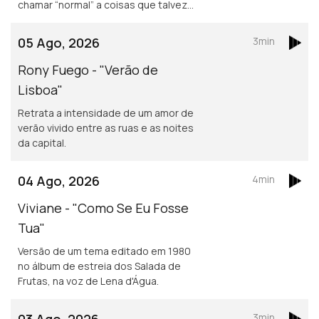
chamar “normal” a coisas que talvez
não o sejam assim tanto.
05 Ago, 2026
3min
Rony Fuego - "Verão de
Lisboa"
Retrata a intensidade de um amor de
verão vivido entre as ruas e as noites
da capital.
04 Ago, 2026
4min
Viviane - "Como Se Eu Fosse
Tua"
Versão de um tema editado em 1980
no álbum de estreia dos Salada de
Frutas, na voz de Lena d'Água.
03 Ago, 2026
3min