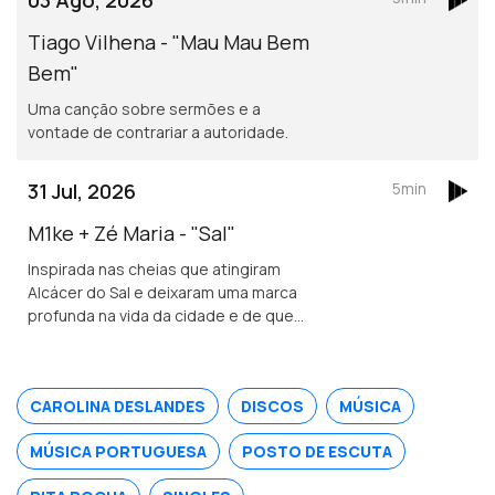
Tiago Vilhena - "Mau Mau Bem
Bem"
Uma canção sobre sermões e a
vontade de contrariar a autoridade.
31 Jul, 2026
5min
M1ke + Zé Maria - "Sal"
Inspirada nas cheias que atingiram
Alcácer do Sal e deixaram uma marca
profunda na vida da cidade e de quem
nela vive.
CAROLINA DESLANDES
DISCOS
MÚSICA
MÚSICA PORTUGUESA
POSTO DE ESCUTA