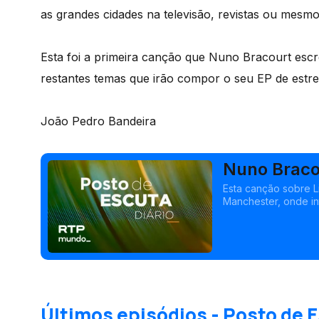
as grandes cidades na televisão, revistas ou mesmo
Esta foi a primeira canção que Nuno Bracourt esc
restantes temas que irão compor o seu EP de estre
João Pedro Bandeira
Nuno Braco
Esta canção sobre L
Manchester, onde in
Últimos episódios - Posto de E