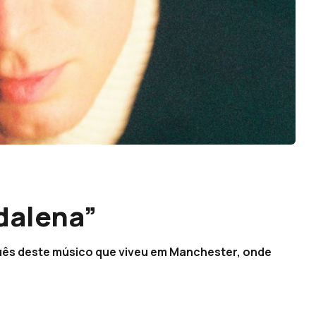
dalena”
guês deste músico que viveu em Manchester, onde