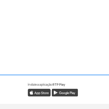
Instale a aplicação
RTP Play