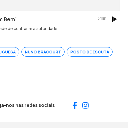
3min
em Bem"
de de contrariar a autoridade.
UGUESA
NUNO BRACOURT
POSTO DE ESCUTA
Facebook
Instagram
ga-nos nas redes sociais