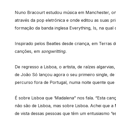
Nuno Bracourt estudou música em Manchester, onde
através da pop eletrónica e onde editou as suas pr
formação da banda inglesa Everything, Is, na qual
Inspirado pelos Beatles desde criança, em Terras 
canções, em
songwritting.
De regresso a Lisboa, o artista, de raízes algarvia
de João Só lançou agora o seu primeiro single, de t
percurso fora de Portugal, numa noite quente que 
É sobre Lisboa que ‘Madalena” nos fala. “Esta can
não são de Lisboa, mas sobre Lisboa. Achei que a
de vista dessas pessoas que têm um entusiasmo “es