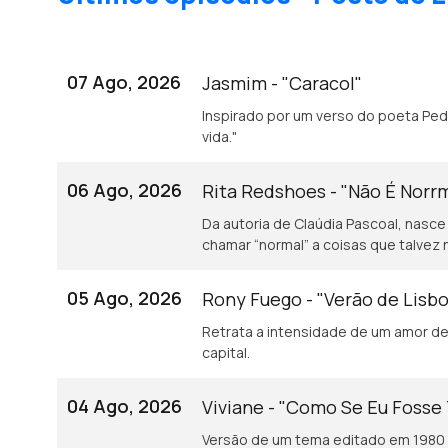
07 Ago, 2026
Jasmim - "Caracol"
Inspirado por um verso do poeta Pedro Tamen: "Baba-se o caracol de gozo e
vida."
06 Ago, 2026
Rita Redshoes - "Não É Norr
Da autoria de Claúdia Pascoal, nasce
chamar “normal” a coisas que talvez 
05 Ago, 2026
Rony Fuego - "Verão de Lisb
Retrata a intensidade de um amor de 
capital.
04 Ago, 2026
Viviane - "Como Se Eu Fosse
Versão de um tema editado em 1980 