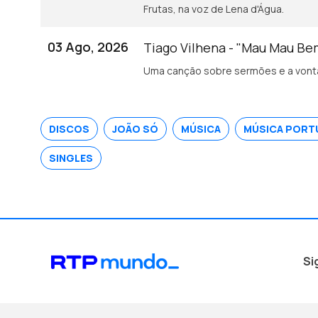
Frutas, na voz de Lena d'Água.
03 Ago, 2026
Tiago Vilhena - "Mau Mau B
Uma canção sobre sermões e a vonta
DISCOS
JOÃO SÓ
MÚSICA
MÚSICA PORT
SINGLES
Si