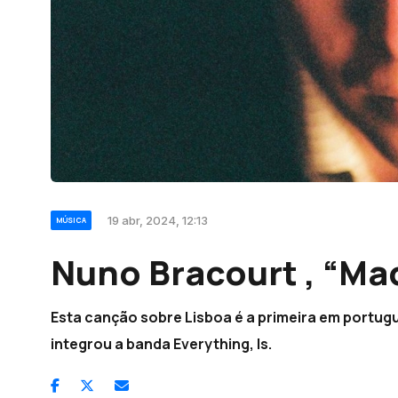
19 abr, 2024, 12:13
MÚSICA
Nuno Bracourt , “Ma
Esta canção sobre Lisboa é a primeira em portu
integrou a banda Everything, Is.