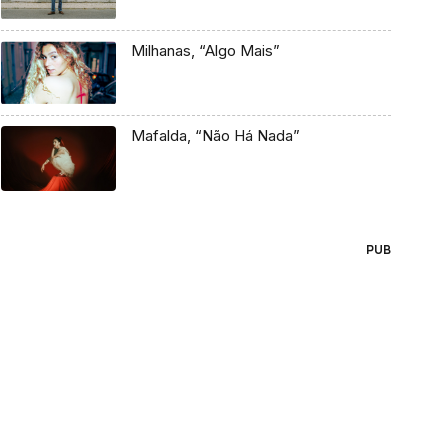
Milhanas, “Algo Mais”
Mafalda, “Não Há Nada”
PUB