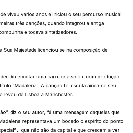
 viveu vários anos e iniciou o seu percurso musical
imeiras três canções, quando integrou a antiga
 compunha e tocava sintetizadores.
de Sua Majestade licenciou-se na composição de
s, decidiu encetar uma carreira a solo e com produção
ítulo “Madalena”. A canção foi escrita ainda no seu
o levou de Lisboa a Manchester.
ção”, diz o seu autor, “é uma mensagem daqueles que
 Madalena representava um bocado o espírito do ponto
pecial”… que não são da capital e que crescem a ver