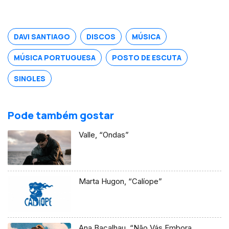
DAVI SANTIAGO
DISCOS
MÚSICA
MÚSICA PORTUGUESA
POSTO DE ESCUTA
SINGLES
Pode também gostar
Valle, “Ondas”
Marta Hugon, “Calíope”
Ana Bacalhau, “Não Vás Embora,