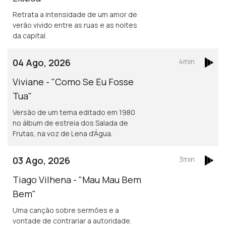
Retrata a intensidade de um amor de
verão vivido entre as ruas e as noites
da capital.
04 Ago, 2026
4min
Viviane - "Como Se Eu Fosse
Tua"
Versão de um tema editado em 1980
no álbum de estreia dos Salada de
Frutas, na voz de Lena d'Água.
03 Ago, 2026
3min
Tiago Vilhena - "Mau Mau Bem
Bem"
Uma canção sobre sermões e a
vontade de contrariar a autoridade.