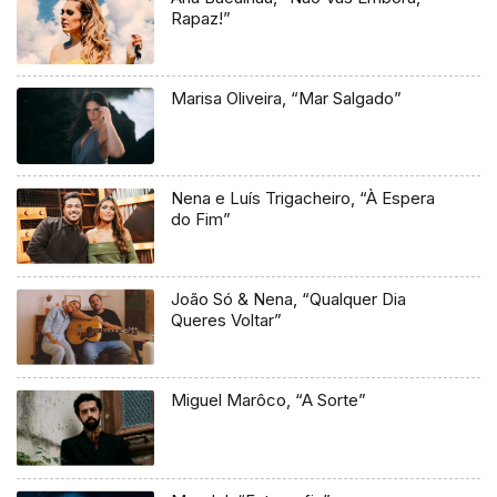
Rapaz!”
Marisa Oliveira, “Mar Salgado”
Nena e Luís Trigacheiro, “À Espera
do Fim”
João Só & Nena, “Qualquer Dia
Queres Voltar”
Miguel Marôco, “A Sorte”