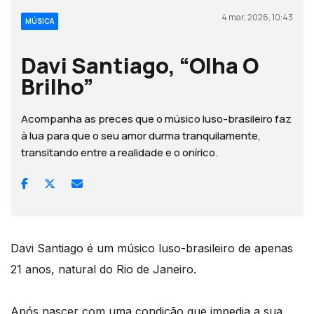
4 mar, 2026, 10:43
MÚSICA
Davi Santiago, “Olha O
Brilho”
Acompanha as preces que o músico luso-brasileiro faz
à lua para que o seu amor durma tranquilamente,
transitando entre a realidade e o onírico.
Davi Santiago é um músico luso-brasileiro de apenas
21 anos, natural do Rio de Janeiro.
Após nascer com uma condição que impedia a sua