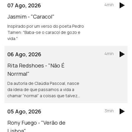
07 Ago, 2026
4min
Jasmim - "Caracol"
Inspirado por um verso do poeta Pedro
Tamen: "Baba-se o caracol de gozo e
vida."
06 Ago, 2026
4min
Rita Redshoes - "Não É
Norrmal"
Da autoria de Claúdia Pascoal, nasce
da ideia de que passamos a vida a
chamar “normal” a coisas que talvez
não o sejam assim tanto.
05 Ago, 2026
3min
Rony Fuego - "Verão de
Lisboa"