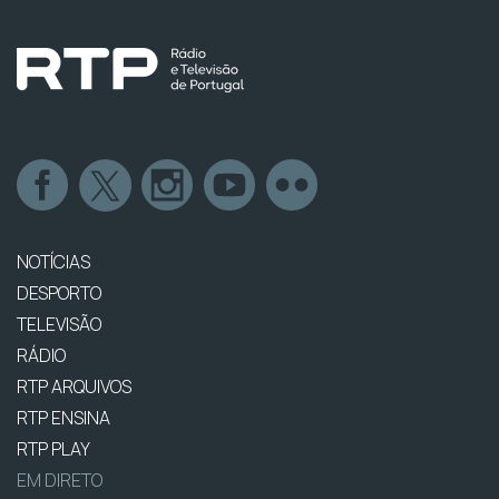
NOTÍCIAS
DESPORTO
TELEVISÃO
RÁDIO
RTP ARQUIVOS
RTP ENSINA
RTP PLAY
EM DIRETO