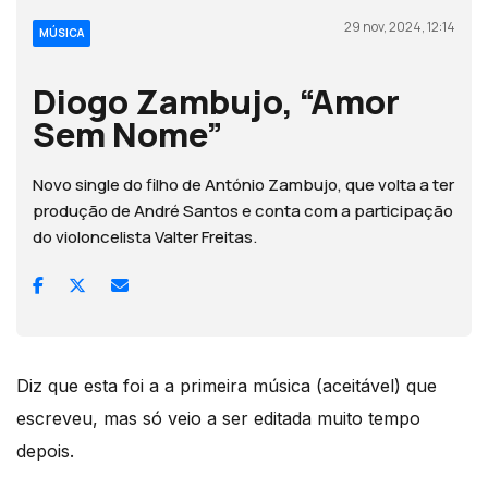
29 nov, 2024, 12:14
MÚSICA
Diogo Zambujo, “Amor
Sem Nome”
Novo single do filho de António Zambujo, que volta a ter
produção de André Santos e conta com a participação
do violoncelista Valter Freitas.
Diz que esta foi a a primeira música (aceitável) que
escreveu, mas só veio a ser editada muito tempo
depois.