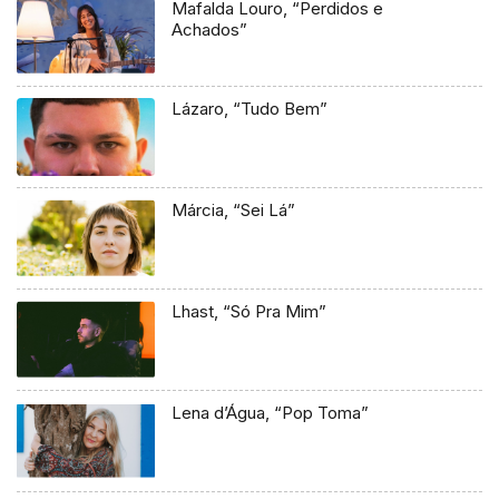
Mafalda Louro, “Perdidos e
Achados”
Lázaro, “Tudo Bem”
Márcia, “Sei Lá”
Lhast, “Só Pra Mim”
Lena d’Água, “Pop Toma”