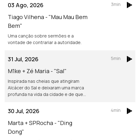
03 Ago, 2026
3min
Tiago Vilhena - "Mau Mau Bem
Bem"
Uma canção sobre sermões e a
vontade de contrariar a autoridade.
31 Jul, 2026
5min
M1ke + Zé Maria - "Sal"
Inspirada nas cheias que atingiram
Alcácer do Sal e deixaram uma marca
profunda na vida da cidade e de quem
nela vive.
30 Jul, 2026
4min
Marta + SPRocha - "Ding
Dong"