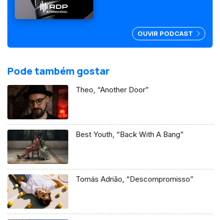
OUVIR PODCAST
Pode também gostar
Theo, “Another Door”
Best Youth, “Back With A Bang”
Tomás Adrião, “Descompromisso”