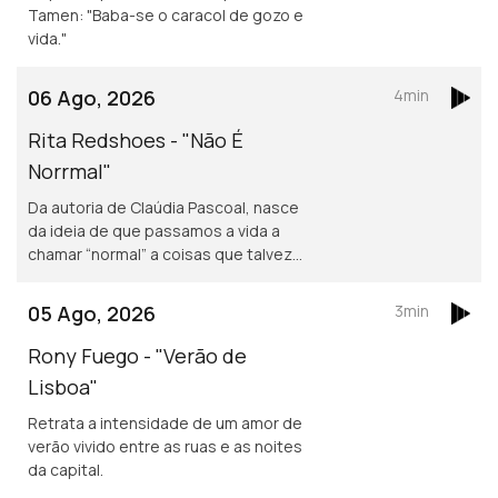
Tamen: "Baba-se o caracol de gozo e
vida."
06 Ago, 2026
4min
Rita Redshoes - "Não É
Norrmal"
Da autoria de Claúdia Pascoal, nasce
da ideia de que passamos a vida a
chamar “normal” a coisas que talvez
não o sejam assim tanto.
05 Ago, 2026
3min
Rony Fuego - "Verão de
Lisboa"
Retrata a intensidade de um amor de
verão vivido entre as ruas e as noites
da capital.