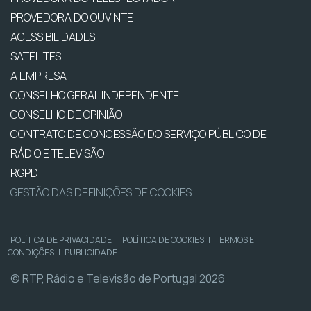
PROVEDORA DO OUVINTE
ACESSIBILIDADES
SATÉLITES
A EMPRESA
CONSELHO GERAL INDEPENDENTE
CONSELHO DE OPINIÃO
CONTRATO DE CONCESSÃO DO SERVIÇO PÚBLICO DE
RÁDIO E TELEVISÃO
RGPD
GESTÃO DAS DEFINIÇÕES DE COOKIES
POLÍTICA DE PRIVACIDADE
|
POLÍTICA DE COOKIES
|
TERMOS E
CONDIÇÕES
|
PUBLICIDADE
© RTP, Rádio e Televisão de Portugal 2026