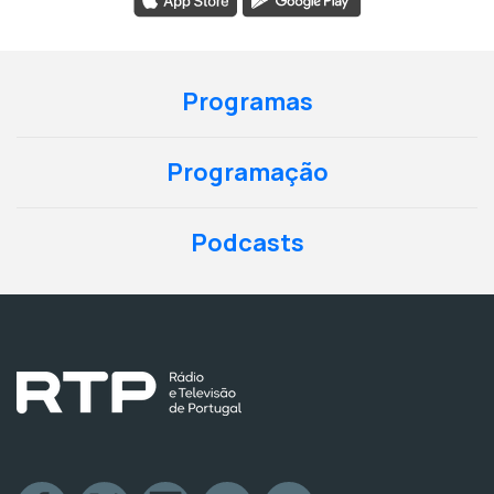
Programas
Programação
Podcasts