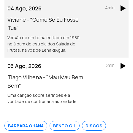
04 Ago, 2026
4min
Viviane - "Como Se Eu Fosse
Tua"
Versão de um tema editado em 1980
no álbum de estreia dos Salada de
Frutas, na voz de Lena d'Água.
03 Ago, 2026
3min
Tiago Vilhena - "Mau Mau Bem
Bem"
Uma canção sobre sermões e a
vontade de contrariar a autoridade.
BARBARA OHANA
BENTO GIL
DISCOS