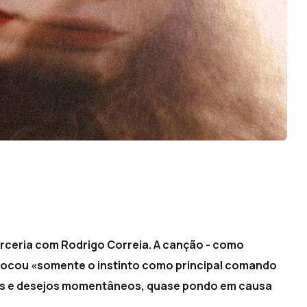
arceria com Rodrigo Correia. A canção - como
colocou «somente o instinto como principal comando
sos e desejos momentâneos, quase pondo em causa