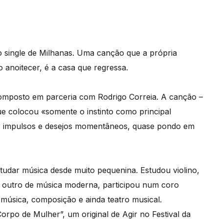
 single de Milhanas. Uma canção que a própria
 anoitecer, é a casa que regressa.
i composto em parceria com Rodrigo Correia. A canção –
ue colocou «somente o instinto como principal
r impulsos e desejos momentâneos, quase pondo em
udar música desde muito pequenina. Estudou violino,
m outro de música moderna, participou num coro
 música, composição e ainda teatro musical.
po de Mulher”, um original de Agir no Festival da