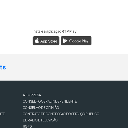
Instale a aplicação
RTP Play
ts
A EMPRESA
CONSELHO GERAL INDEPENDENTE
CONSELHO DE OPINIÃO
NTE
CONTRATO DE CONCESSÃO DO SERVIÇO PÚBLICO
DE RÁDIO E TELEVISÃO
RGPD