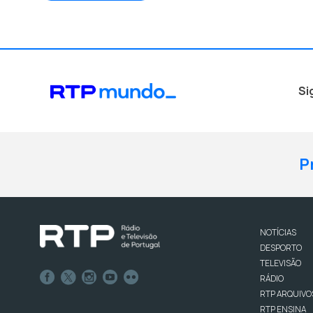
Si
P
NOTÍCIAS
DESPORTO
TELEVISÃO
RÁDIO
RTP ARQUIVO
RTP ENSINA