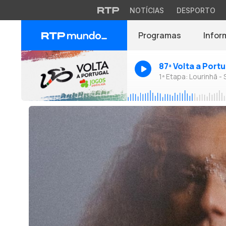
NOTÍCIAS
DESPORTO
Programas
Infor
87ª Volta a Port
1ª Etapa: Lourinhã - 