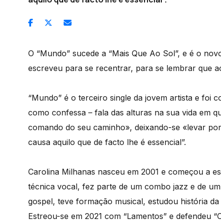
O “Mundo” sucede a “Mais Que Ao Sol”, e é o novo
escreveu para se recentrar, para se lembrar que ao
“Mundo” é o terceiro single da jovem artista e fo
como confessa – fala das alturas na sua vida em q
comando do seu caminho», deixando-se «levar po
causa aquilo que de facto lhe é essencial”.
Carolina Milhanas nasceu em 2001 e começou a est
técnica vocal, fez parte de um combo jazz e de u
gospel, teve formação musical, estudou história da
Estreou-se em 2021 com “Lamentos” e defendeu “Cor