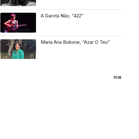
A Garota Não, “422”
Maria Ana Bobone, “Azar O Teu”
PUB