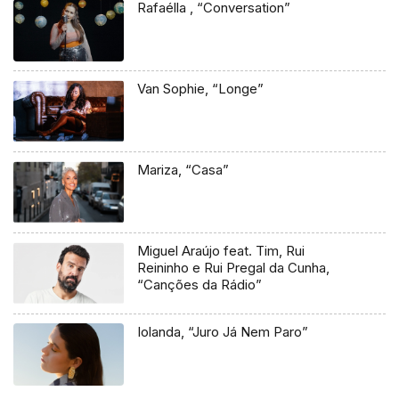
Rafaélla , “Conversation”
Van Sophie, “Longe”
Mariza, “Casa”
Miguel Araújo feat. Tim, Rui
Reininho e Rui Pregal da Cunha,
“Canções da Rádio”
Iolanda, “Juro Já Nem Paro”