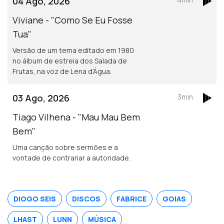
04 Ago, 2026
Viviane - "Como Se Eu Fosse
Tua"
Versão de um tema editado em 1980
no álbum de estreia dos Salada de
Frutas, na voz de Lena d'Água.
03 Ago, 2026
3min
Tiago Vilhena - "Mau Mau Bem
Bem"
Uma canção sobre sermões e a
vontade de contrariar a autoridade.
DIOGO SEIS
DISCOS
FABRICE
GOIAS
LHAST
LUNN
MÚSICA