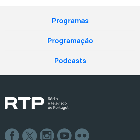
Programas
Programação
Podcasts