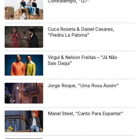
Contratempo, “127”
Cuca Roseta & Daniel Casares,
“Piedra La Paloma”
Virgul & Nelson Freitas – “Já Não
Sais Daqui”
Jorge Roque, “Uma Rosa Assim”
Manel Steel, “Canto Para Espantar”