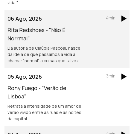
vida."
06 Ago, 2026
4min
Rita Redshoes - "Não É
Norrmal"
Da autoria de Claúdia Pascoal, nasce
da ideia de que passamos a vida a
chamar “normal” a coisas que talvez
não o sejam assim tanto.
05 Ago, 2026
3min
Rony Fuego - "Verão de
Lisboa"
Retrata a intensidade de um amor de
verão vivido entre as ruas e as noites
da capital.
4min