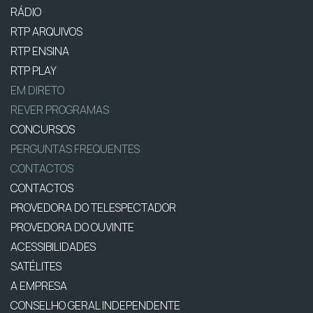
RÁDIO
RTP ARQUIVOS
RTP ENSINA
RTP PLAY
EM DIRETO
REVER PROGRAMAS
CONCURSOS
PERGUNTAS FREQUENTES
CONTACTOS
CONTACTOS
PROVEDORA DO TELESPECTADOR
PROVEDORA DO OUVINTE
ACESSIBILIDADES
SATÉLITES
A EMPRESA
CONSELHO GERAL INDEPENDENTE