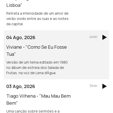
Lisboa"
Retrata a intensidade de um amor de
verão vivido entre as ruas e as noites
da capital.
04 Ago, 2026
4min
Viviane - "Como Se Eu Fosse
Tua"
Versão de um tema editado em 1980
no álbum de estreia dos Salada de
Frutas, na voz de Lena d'Água.
03 Ago, 2026
3min
Tiago Vilhena - "Mau Mau Bem
Bem"
Uma canção sobre sermões e a