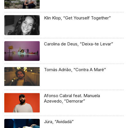
Klin Klop, “Get Yourself Together”
Carolina de Deus, “Deixa-te Levar”
Tomás Adrião, “Contra A Maré”
Afonso Cabral feat. Manuela
Azevedo, “Demorar”
Jüra, “Avidadá”