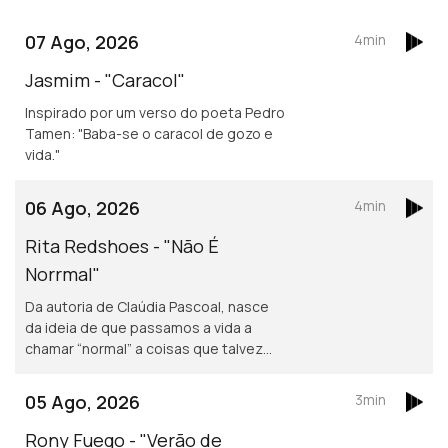
07 Ago, 2026
4min
Jasmim - "Caracol"
Inspirado por um verso do poeta Pedro
Tamen: "Baba-se o caracol de gozo e
vida."
06 Ago, 2026
4min
Rita Redshoes - "Não É
Norrmal"
Da autoria de Claúdia Pascoal, nasce
da ideia de que passamos a vida a
chamar “normal” a coisas que talvez
não o sejam assim tanto.
05 Ago, 2026
3min
Rony Fuego - "Verão de