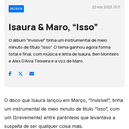
22 nov, 2023, 13:17
MÚSICA
Isaura & Maro, “Isso”
O álbum "Invisível" tinha um instrumental de meio
minuto de título "Isso". O tema ganhou agora forma
total e final, com música e letra de Isaura, Ben Monteiro
e Alex D’Alva Teixeira e a voz de Maro.
O disco que Isaura lançou em Março, “Invisível”, tinha
um instrumental de meio minuto de titulo “Isso”, com
um (brevemente) entre parêntesis que levantava a
suspeita de ser qualquer coisa mais.