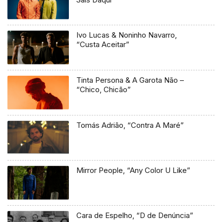
Ivo Lucas & Noninho Navarro,
“Custa Aceitar”
Tinta Persona & A Garota Não –
“Chico, Chicão”
Tomás Adrião, “Contra A Maré”
Mirror People, “Any Color U Like”
Cara de Espelho, “D de Denúncia”