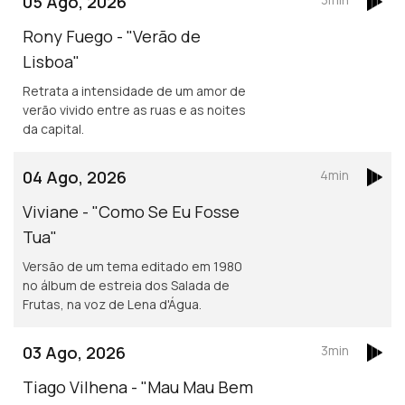
05 Ago, 2026
Rony Fuego - "Verão de
Lisboa"
Retrata a intensidade de um amor de
verão vivido entre as ruas e as noites
da capital.
04 Ago, 2026
4min
Viviane - "Como Se Eu Fosse
Tua"
Versão de um tema editado em 1980
no álbum de estreia dos Salada de
Frutas, na voz de Lena d'Água.
03 Ago, 2026
3min
Tiago Vilhena - "Mau Mau Bem