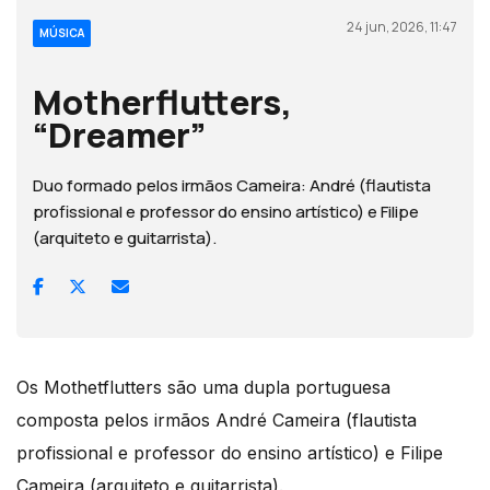
24 jun, 2026, 11:47
MÚSICA
Motherflutters,
“Dreamer”
Duo formado pelos irmãos Cameira: André (flautista
profissional e professor do ensino artístico) e Filipe
(arquiteto e guitarrista).
Os Mothetflutters são uma dupla portuguesa
composta pelos irmãos André Cameira (flautista
profissional e professor do ensino artístico) e Filipe
Cameira (arquiteto e guitarrista).