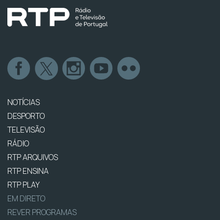
NOTÍCIAS
DESPORTO
TELEVISÃO
RÁDIO
RTP ARQUIVOS
RTP ENSINA
RTP PLAY
EM DIRETO
REVER PROGRAMAS