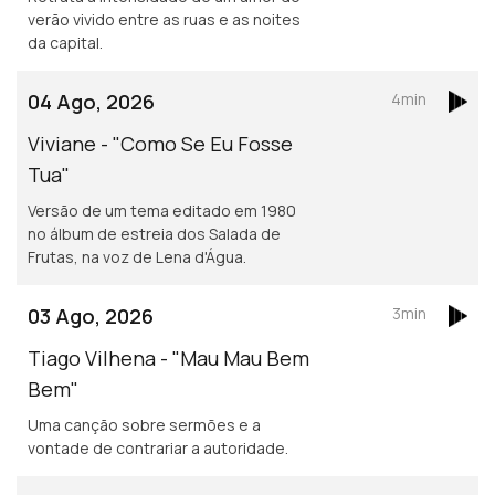
verão vivido entre as ruas e as noites
da capital.
04 Ago, 2026
4min
Viviane - "Como Se Eu Fosse
Tua"
Versão de um tema editado em 1980
no álbum de estreia dos Salada de
Frutas, na voz de Lena d'Água.
03 Ago, 2026
3min
Tiago Vilhena - "Mau Mau Bem
Bem"
Uma canção sobre sermões e a
vontade de contrariar a autoridade.