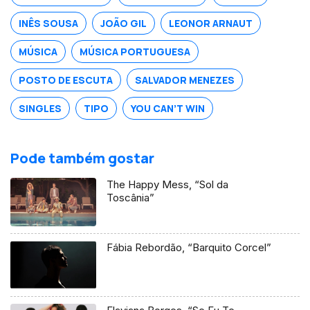
INÊS SOUSA
JOÃO GIL
LEONOR ARNAUT
MÚSICA
MÚSICA PORTUGUESA
POSTO DE ESCUTA
SALVADOR MENEZES
SINGLES
TIPO
YOU CAN’T WIN
Pode também gostar
The Happy Mess, “Sol da
Toscânia”
Fábia Rebordão, “Barquito Corcel”