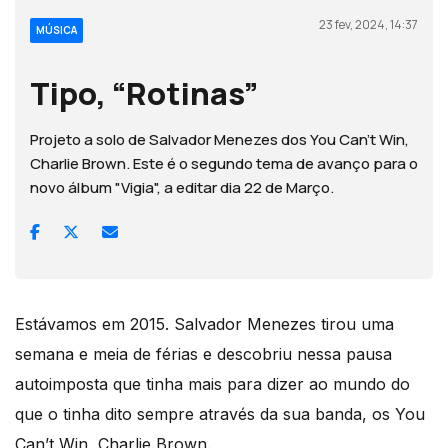
23 fev, 2024, 14:37
MÚSICA
Tipo, “Rotinas”
Projeto a solo de Salvador Menezes dos You Can’t Win,
Charlie Brown. Este é o segundo tema de avanço para o
novo álbum "Vigia", a editar dia 22 de Março.
Estávamos em 2015. Salvador Menezes tirou uma
semana e meia de férias e descobriu nessa pausa
autoimposta que tinha mais para dizer ao mundo do
que o tinha dito sempre através da sua banda, os You
Can’t Win, Charlie Brown.