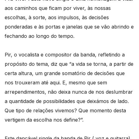
aos caminhos que ficam por viver, às nossas
escolhas, à sorte, aos impulsos, às decisões
ponderadas e às portas e janelas que se vão abrindo e
fechando ao longo do tempo.
Pir, o vocalista e compositor da banda, refletindo a
propósito do tema, diz que “a vida se torna, a partir de
certa altura, um grande somatório de decisões que
nos trouxeram até aqui. E, mesmo que sem
arrependimentos, não deixa nunca de nos deslumbrar
a quantidade de possibilidades que deixámos de lado.
Que tipo de relações vivemos? Que momento desta
vertigem da escolha nos define?”.
Este dançável single da banda de Pir ( voz e guitarra),