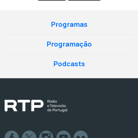
Programas
Programação
Podcasts