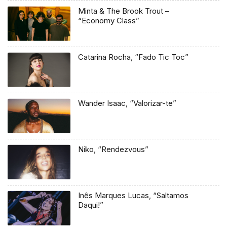
Minta & The Brook Trout –
“Economy Class”
Catarina Rocha, “Fado Tic Toc”
Wander Isaac, “Valorizar-te”
Niko, “Rendezvous”
Inês Marques Lucas, “Saltamos
Daqui!”