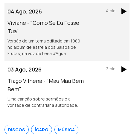
04 Ago, 2026
4min
Viviane - "Como Se Eu Fosse
Tua"
Versão de um tema editado em 1980
no álbum de estreia dos Salada de
Frutas, na voz de Lena d'Água.
03 Ago, 2026
3min
Tiago Vilhena - "Mau Mau Bem
Bem"
Uma canção sobre sermões e a
vontade de contrariar a autoridade.
DISCOS
ÍCARO
MÚSICA