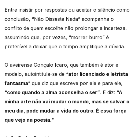
Entre insistir por respostas ou aceitar o silêncio como
conclusão, “Não Disseste Nada” acompanha o
conflito de quem escolhe não prolongar a incerteza,
assumindo que, por vezes, “morrer burro” é
preferível a deixar que o tempo amplifique a dúvida.
O aveirense Gonçalo Icaro, que também é ator e
modelo, autointitula-se de “
ator licenciado e letrista
fantasma
” que diz que escreve por ele e para ele,
“como quando a alma aconselha o ser”
. E diz:
“A
minha arte não vai mudar o mundo, mas se salvar o
meu dia, pode mudar a vida do outro. É essa força
que vejo na poesia.
”