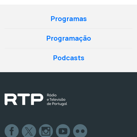
Programas
Programação
Podcasts