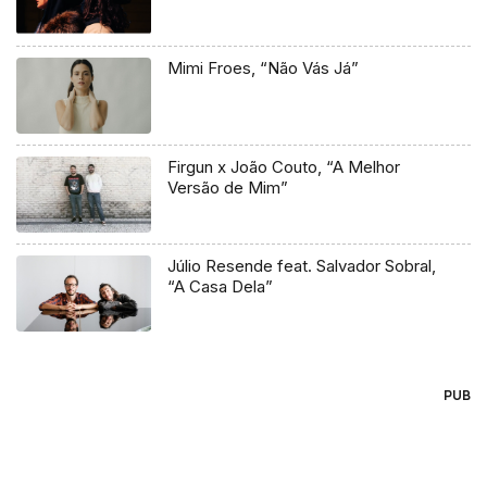
Mimi Froes, “Não Vás Já”
Firgun x João Couto, “A Melhor
Versão de Mim”
Júlio Resende feat. Salvador Sobral,
“A Casa Dela”
PUB