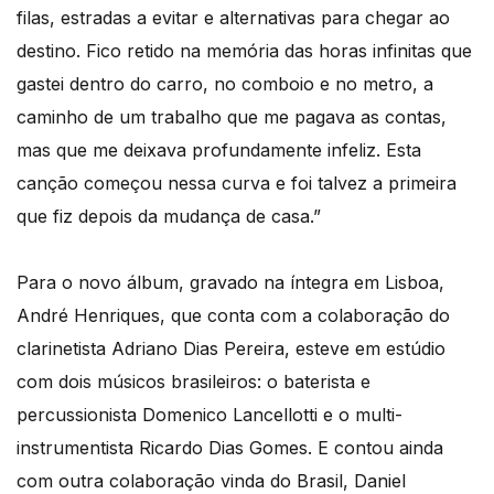
filas, estradas a evitar e alternativas para chegar ao
destino. Fico retido na memória das horas infinitas que
gastei dentro do carro, no comboio e no metro, a
caminho de um trabalho que me pagava as contas,
mas que me deixava profundamente infeliz. Esta
canção começou nessa curva e foi talvez a primeira
que fiz depois da mudança de casa.”
Para o novo álbum, gravado na íntegra em Lisboa,
André Henriques, que conta com a colaboração do
clarinetista Adriano Dias Pereira, esteve em estúdio
com dois músicos brasileiros: o baterista e
percussionista Domenico Lancellotti e o multi-
instrumentista Ricardo Dias Gomes. E contou ainda
com outra colaboração vinda do Brasil, Daniel