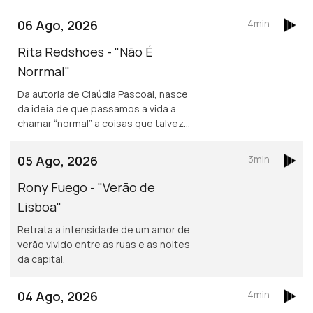
06 Ago, 2026
4min
Rita Redshoes - "Não É
Norrmal"
Da autoria de Claúdia Pascoal, nasce
da ideia de que passamos a vida a
chamar “normal” a coisas que talvez
não o sejam assim tanto.
05 Ago, 2026
3min
Rony Fuego - "Verão de
Lisboa"
Retrata a intensidade de um amor de
verão vivido entre as ruas e as noites
da capital.
04 Ago, 2026
4min