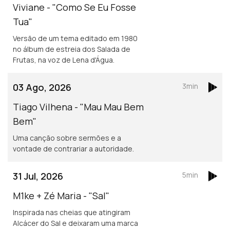
Viviane - "Como Se Eu Fosse
Tua"
Versão de um tema editado em 1980
no álbum de estreia dos Salada de
Frutas, na voz de Lena d'Água.
03 Ago, 2026
3min
Tiago Vilhena - "Mau Mau Bem
Bem"
Uma canção sobre sermões e a
vontade de contrariar a autoridade.
31 Jul, 2026
5min
M1ke + Zé Maria - "Sal"
Inspirada nas cheias que atingiram
Alcácer do Sal e deixaram uma marca