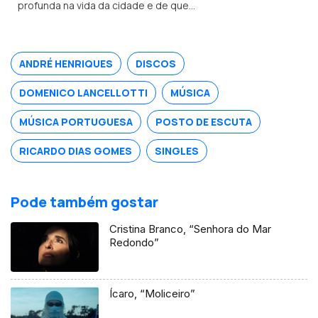
profunda na vida da cidade e de quem
nela vive.
ANDRÉ HENRIQUES
DISCOS
DOMENICO LANCELLOTTI
MÚSICA
MÚSICA PORTUGUESA
POSTO DE ESCUTA
RICARDO DIAS GOMES
SINGLES
Pode também gostar
Cristina Branco, “Senhora do Mar
Redondo”
Ícaro, “Moliceiro”