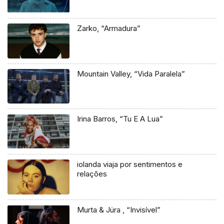
Zarko, “Armadura”
Mountain Valley, “Vida Paralela”
Irina Barros, “Tu E A Lua”
iolanda viaja por sentimentos e
relações
Murta & Jüra , “Invisível”