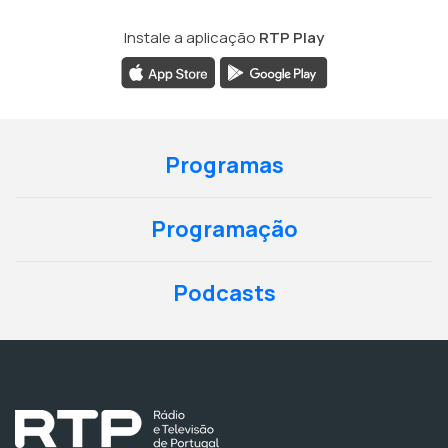
Instale a aplicação
RTP Play
Programas
Programação
Podcasts