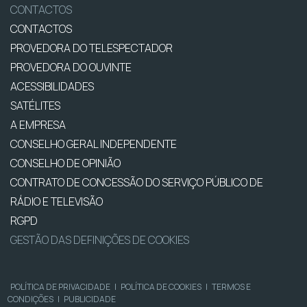
CONTACTOS
CONTACTOS
PROVEDORA DO TELESPECTADOR
PROVEDORA DO OUVINTE
ACESSIBILIDADES
SATÉLITES
A EMPRESA
CONSELHO GERAL INDEPENDENTE
CONSELHO DE OPINIÃO
CONTRATO DE CONCESSÃO DO SERVIÇO PÚBLICO DE
RÁDIO E TELEVISÃO
RGPD
GESTÃO DAS DEFINIÇÕES DE COOKIES
POLÍTICA DE PRIVACIDADE
|
POLÍTICA DE COOKIES
|
TERMOS E
CONDIÇÕES
|
PUBLICIDADE