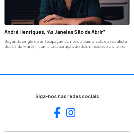
André Henriques, “As Janelas São de Abrir”
Segundo single de antecipação do novo álbum a solo do vocalista
dos Linda Martini, com a colaboração de dois músicos brasileiros,
Domenico Lancellotti e Ricardo Dias Gomes, e ainda do clarinetista
Adriano Dias Pereira.
Siga-nos nas redes sociais
Facebook
Instagram