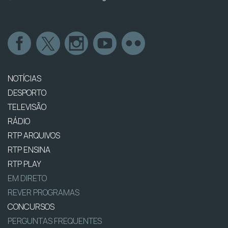
NOTÍCIAS
DESPORTO
TELEVISÃO
RÁDIO
RTP ARQUIVOS
RTP ENSINA
RTP PLAY
EM DIRETO
REVER PROGRAMAS
CONCURSOS
PERGUNTAS FREQUENTES