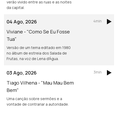
verão vivido entre as ruas e as noites
da capital.
04 Ago, 2026
4min
Viviane - "Como Se Eu Fosse
Tua"
Versão de um tema editado em 1980
no álbum de estreia dos Salada de
Frutas, na voz de Lena d'Água.
03 Ago, 2026
3min
Tiago Vilhena - "Mau Mau Bem
Bem"
Uma canção sobre sermões e a
vontade de contrariar a autoridade.