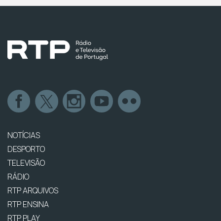
NOTÍCIAS
DESPORTO
TELEVISÃO
RÁDIO
RTP ARQUIVOS
RTP ENSINA
RTP PLAY