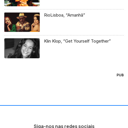
RioLisboa, “Amanhã”
Klin Klop, “Get Yourself Together”
PUB
Siga-nos nas redes sociais