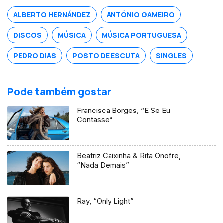
ALBERTO HERNÁNDEZ
ANTÓNIO GAMEIRO
DISCOS
MÚSICA
MÚSICA PORTUGUESA
PEDRO DIAS
POSTO DE ESCUTA
SINGLES
Pode também gostar
Francisca Borges, “E Se Eu
Contasse”
Beatriz Caixinha & Rita Onofre,
“Nada Demais”
Ray, “Only Light”