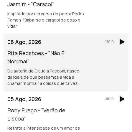
Jasmim - "Caracol"
Inspirado por um verso do poeta Pedro
Tamen: "Baba-se o caracol de gozo e
vida."
06 Ago, 2026
4min
Rita Redshoes - "Não É
Norrmal"
Da autoria de Claúdia Pascoal, nasce
da ideia de que passamos a vida a
chamar “normal” a coisas que talvez
não o sejam assim tanto.
05 Ago, 2026
3min
Rony Fuego - "Verão de
Lisboa"
Retrata a intensidade de um amor de