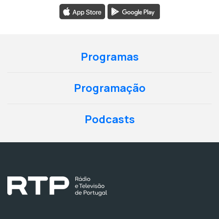
Programas
Programação
Podcasts