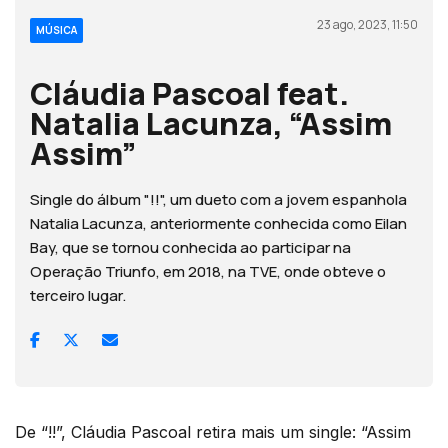
23 ago, 2023, 11:50
MÚSICA
Cláudia Pascoal feat.
Natalia Lacunza, “Assim
Assim”
Single do álbum "!!", um dueto com a jovem espanhola
Natalia Lacunza, anteriormente conhecida como Eilan
Bay, que se tornou conhecida ao participar na
Operação Triunfo, em 2018, na TVE, onde obteve o
terceiro lugar.
De “!!”, Cláudia Pascoal retira mais um single: “Assim