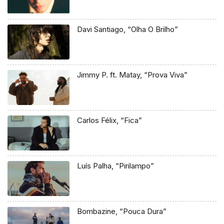
Davi Santiago, “Olha O Brilho”
Jimmy P. ft. Matay, “Prova Viva”
Carlos Félix, “Fica”
Luís Palha, “Pirilampo”
Bombazine, “Pouca Dura”