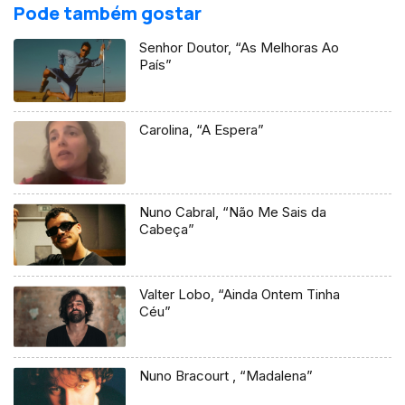
Pode também gostar
Senhor Doutor, “As Melhoras Ao
País”
Carolina, “A Espera”
Nuno Cabral, “Não Me Sais da
Cabeça”
Valter Lobo, “Ainda Ontem Tinha
Céu”
Nuno Bracourt , “Madalena”