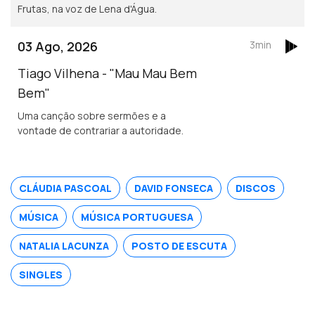
Frutas, na voz de Lena d'Água.
03 Ago, 2026
3min
Tiago Vilhena - "Mau Mau Bem
Bem"
Uma canção sobre sermões e a
vontade de contrariar a autoridade.
CLÁUDIA PASCOAL
DAVID FONSECA
DISCOS
MÚSICA
MÚSICA PORTUGUESA
NATALIA LACUNZA
POSTO DE ESCUTA
SINGLES