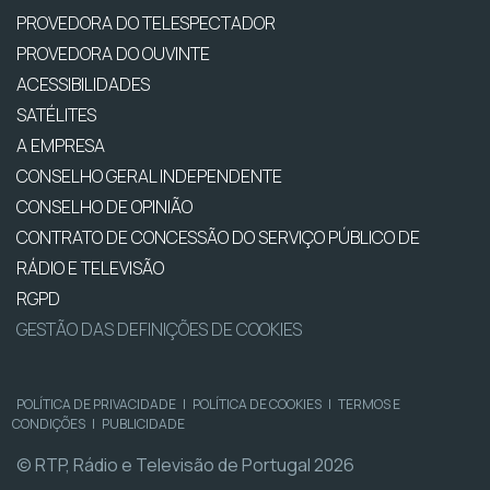
PROVEDORA DO TELESPECTADOR
PROVEDORA DO OUVINTE
ACESSIBILIDADES
SATÉLITES
A EMPRESA
CONSELHO GERAL INDEPENDENTE
CONSELHO DE OPINIÃO
CONTRATO DE CONCESSÃO DO SERVIÇO PÚBLICO DE
RÁDIO E TELEVISÃO
RGPD
GESTÃO DAS DEFINIÇÕES DE COOKIES
POLÍTICA DE PRIVACIDADE
|
POLÍTICA DE COOKIES
|
TERMOS E
CONDIÇÕES
|
PUBLICIDADE
© RTP, Rádio e Televisão de Portugal 2026