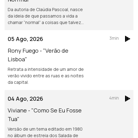
Da autoria de Claúdia Pascoal, nasce
da ideia de que passamos a vida a
chamar “normal” a coisas que talvez
não o sejam assim tanto.
05 Ago, 2026
3min
Rony Fuego - "Verão de
Lisboa"
Retrata a intensidade de um amor de
verão vivido entre as ruas e as noites
da capital.
04 Ago, 2026
4min
Viviane - "Como Se Eu Fosse
Tua"
Versão de um tema editado em 1980
no álbum de estreia dos Salada de