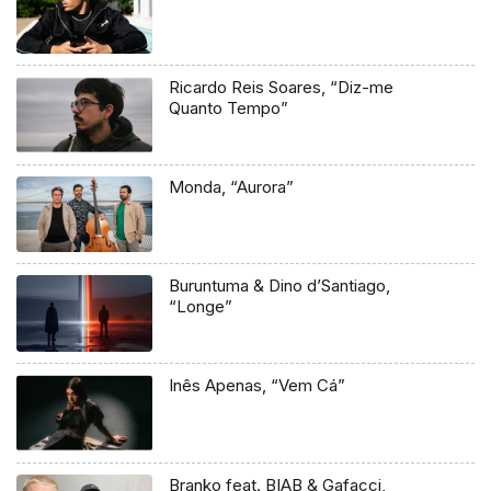
Ricardo Reis Soares, “Diz-me
Quanto Tempo”
Monda, “Aurora”
Buruntuma & Dino d’Santiago,
“Longe”
Inês Apenas, “Vem Cá”
Branko feat. BIAB & Gafacci,