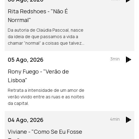
Rita Redshoes - "Não É
Norrmal"
Da autoria de Claúdia Pascoal, nasce
da ideia de que passamos a vida a
chamar “normal” a coisas que talvez
não o sejam assim tanto.
05 Ago, 2026
3min
Rony Fuego - "Verão de
Lisboa"
Retrata a intensidade de um amor de
verão vivido entre as ruas e as noites
da capital.
04 Ago, 2026
4min
Viviane - "Como Se Eu Fosse