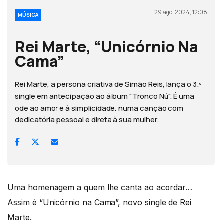
29 ago, 2024, 12:08
MÚSICA
Rei Marte, “Unicórnio Na
Cama”
Rei Marte, a persona criativa de Simão Reis, lança o 3.º
single em antecipação ao álbum "Tronco Nú". É uma
ode ao amor e à simplicidade, numa canção com
dedicatória pessoal e direta à sua mulher.
Uma homenagem a quem lhe canta ao acordar…
Assim é “Unicórnio na Cama”, novo single de Rei
Marte.