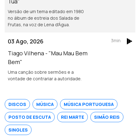
Tua"
Versão de um tema editado em 1980
no álbum de estreia dos Salada de
Frutas, na voz de Lena d'Água.
03 Ago, 2026
3min
Tiago Vilhena - "Mau Mau Bem
Bem"
Uma canção sobre sermões e a
vontade de contrariar a autoridade.
DISCOS
MÚSICA
MÚSICA PORTUGUESA
POSTO DE ESCUTA
REI MARTE
SIMÃO REIS
SINGLES