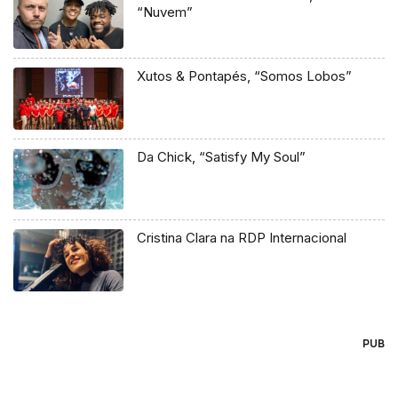
“Nuvem”
Xutos & Pontapés, “Somos Lobos”
Da Chick, “Satisfy My Soul”
Cristina Clara na RDP Internacional
PUB