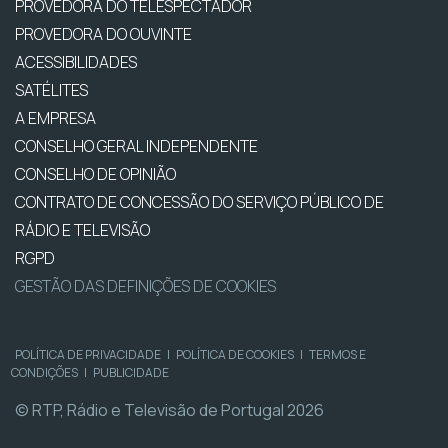
PROVEDORA DO TELESPECTADOR
PROVEDORA DO OUVINTE
ACESSIBILIDADES
SATÉLITES
A EMPRESA
CONSELHO GERAL INDEPENDENTE
CONSELHO DE OPINIÃO
CONTRATO DE CONCESSÃO DO SERVIÇO PÚBLICO DE
RÁDIO E TELEVISÃO
RGPD
GESTÃO DAS DEFINIÇÕES DE COOKIES
POLÍTICA DE PRIVACIDADE
|
POLÍTICA DE COOKIES
|
TERMOS E
CONDIÇÕES
|
PUBLICIDADE
© RTP, Rádio e Televisão de Portugal 2026