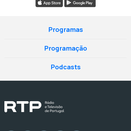
Programas
Programação
Podcasts