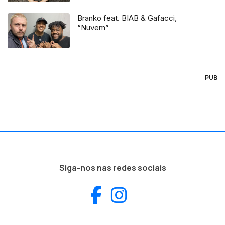
Branko feat. BIAB & Gafacci,
“Nuvem”
PUB
Siga-nos nas redes sociais
Facebook
Instagram