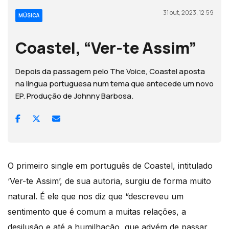
31 out, 2023, 12:59
MÚSICA
Coastel, “Ver-te Assim”
Depois da passagem pelo The Voice, Coastel aposta
na língua portuguesa num tema que antecede um novo
EP. Produção de Johnny Barbosa.
O primeiro single em português de Coastel, intitulado
‘Ver-te Assim’, de sua autoria, surgiu de forma muito
natural. É ele que nos diz que “descreveu um
sentimento que é comum a muitas relações, a
desilusão e até a humilhação, que advém de passar