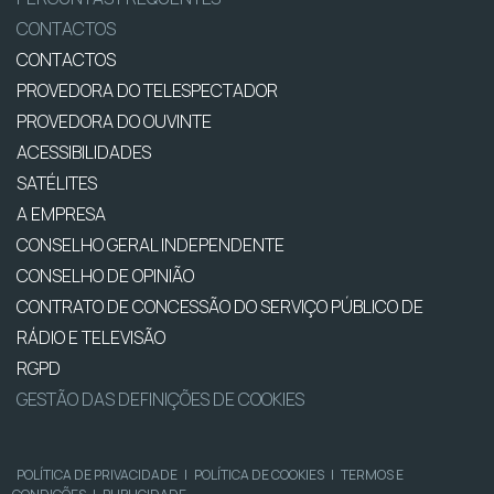
CONTACTOS
CONTACTOS
PROVEDORA DO TELESPECTADOR
PROVEDORA DO OUVINTE
ACESSIBILIDADES
SATÉLITES
A EMPRESA
CONSELHO GERAL INDEPENDENTE
CONSELHO DE OPINIÃO
CONTRATO DE CONCESSÃO DO SERVIÇO PÚBLICO DE
RÁDIO E TELEVISÃO
RGPD
GESTÃO DAS DEFINIÇÕES DE COOKIES
POLÍTICA DE PRIVACIDADE
|
POLÍTICA DE COOKIES
|
TERMOS E