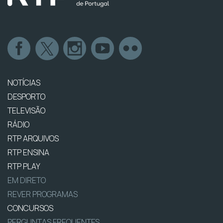
NOTÍCIAS
DESPORTO
TELEVISÃO
RÁDIO
RTP ARQUIVOS
RTP ENSINA
RTP PLAY
EM DIRETO
REVER PROGRAMAS
CONCURSOS
PERGUNTAS FREQUENTES