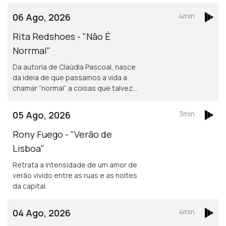
06 Ago, 2026
4min
Rita Redshoes - "Não É
Norrmal"
Da autoria de Claúdia Pascoal, nasce
da ideia de que passamos a vida a
chamar “normal” a coisas que talvez
não o sejam assim tanto.
05 Ago, 2026
3min
Rony Fuego - "Verão de
Lisboa"
Retrata a intensidade de um amor de
verão vivido entre as ruas e as noites
da capital.
04 Ago, 2026
4min