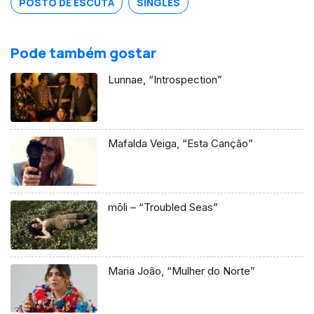
POSTO DE ESCUTA
SINGLES
Pode também gostar
Lunnae, “Introspection”
Mafalda Veiga, “Esta Canção”
mōli – “Troubled Seas”
Maria João, “Mulher do Norte”