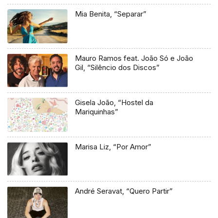
Mia Benita, “Separar”
Mauro Ramos feat. João Só e João
Gil, “Silêncio dos Discos”
Gisela João, “Hostel da
Mariquinhas”
Marisa Liz, “Por Amor”
André Seravat, “Quero Partir”