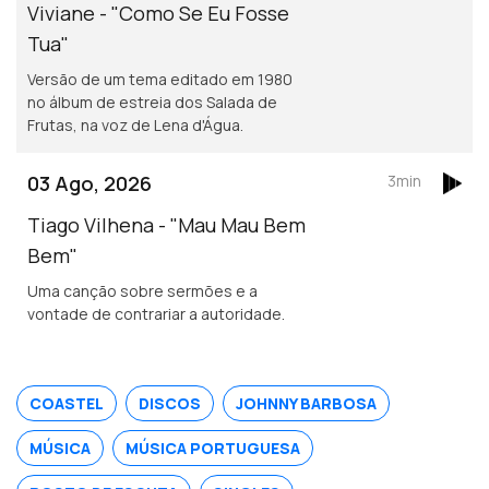
Viviane - "Como Se Eu Fosse
Tua"
Versão de um tema editado em 1980
no álbum de estreia dos Salada de
Frutas, na voz de Lena d'Água.
03 Ago, 2026
3min
Tiago Vilhena - "Mau Mau Bem
Bem"
Uma canção sobre sermões e a
vontade de contrariar a autoridade.
COASTEL
DISCOS
JOHNNY BARBOSA
MÚSICA
MÚSICA PORTUGUESA