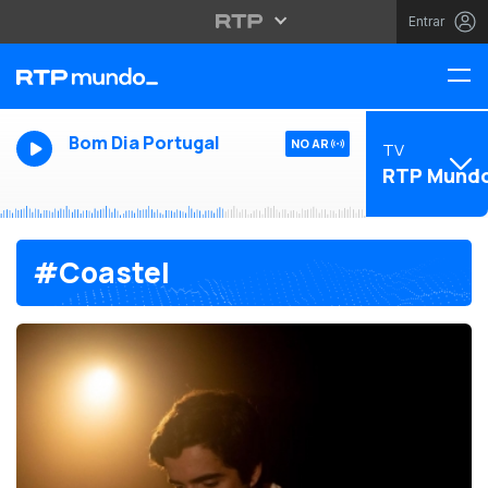
Entrar
Bom Dia Portugal
NO AR
TV
RTP Mund
#Coastel