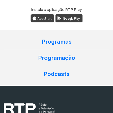
Instale a aplicação
RTP Play
Programas
Programação
Podcasts