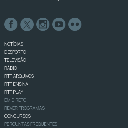
NOTÍCIAS
DESPORTO
TELEVISÃO
RÁDIO
RTP ARQUIVOS
RTP ENSINA
RTP PLAY
EM DIRETO
REVER PROGRAMAS
CONCURSOS
PERGUNTAS FREQUENTES