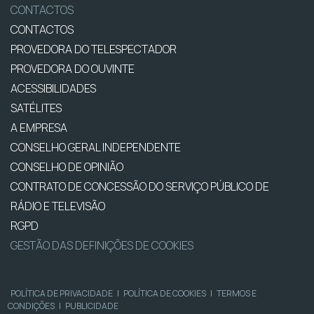
CONTACTOS
CONTACTOS
PROVEDORA DO TELESPECTADOR
PROVEDORA DO OUVINTE
ACESSIBILIDADES
SATÉLITES
A EMPRESA
CONSELHO GERAL INDEPENDENTE
CONSELHO DE OPINIÃO
CONTRATO DE CONCESSÃO DO SERVIÇO PÚBLICO DE
RÁDIO E TELEVISÃO
RGPD
GESTÃO DAS DEFINIÇÕES DE COOKIES
POLÍTICA DE PRIVACIDADE
|
POLÍTICA DE COOKIES
|
TERMOS E
CONDIÇÕES
|
PUBLICIDADE