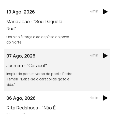
10 Ago, 2026
4min
Maria João - "Sou Daquela
Rua"
Um hino à força e ao espírito do povo
do Norte.
07 Ago, 2026
4min
Jasmim - "Caracol"
Inspirado por um verso do poeta Pedro
Tamen: "Baba-se o caracol de gozo e
vida."
06 Ago, 2026
4min
Rita Redshoes - "Não É