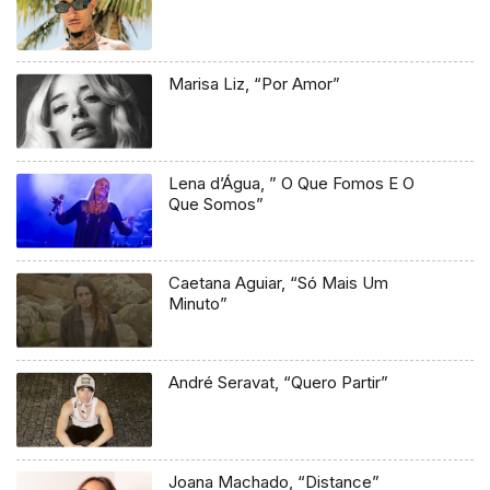
Marisa Liz, “Por Amor”
Lena d’Água, ” O Que Fomos E O
Que Somos”
Caetana Aguiar, “Só Mais Um
Minuto”
André Seravat, “Quero Partir”
Joana Machado, “Distance”