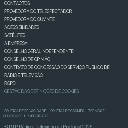
CONTACTOS
PROVEDORA DO TELESPECTADOR
PROVEDORA DO OUVINTE
ACESSIBILIDADES
SATÉLITES
A EMPRESA
CONSELHO GERAL INDEPENDENTE
CONSELHO DE OPINIÃO
CONTRATO DE CONCESSÃO DO SERVIÇO PÚBLICO DE
RÁDIO E TELEVISÃO
RGPD
GESTÃO DAS DEFINIÇÕES DE COOKIES
POLÍTICA DE PRIVACIDADE
|
POLÍTICA DE COOKIES
|
TERMOS E
CONDIÇÕES
|
PUBLICIDADE
© RTP, Rádio e Televisão de Portugal 2026