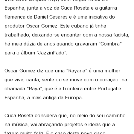
Espanha, junta a voz de Cuca Roseta e a guitarra
flamenca de Daniel Casares e é uma iniciativa do
produtor Oscar Gomez. Este cubano já tinha
trabalhado, deixando-se encantar com a nossa fadista,
há meia dúzia de anos quando gravaram “Coimbra”
para o álbum “JazzinFado”.
Oscar Gomez diz que uma “Rayana” é uma mulher
que vive, canta, sente ou se move com o coração, na
chamada “Raya”, que é a fronteira entre Portugal e
Espanha, a mais antiga da Europa.
Cuca Roseta considera que, no meio do seu caminho
na música, vai abraçando projetos e ideias que a
fazem muito feliz. É o caso deste novo disco,