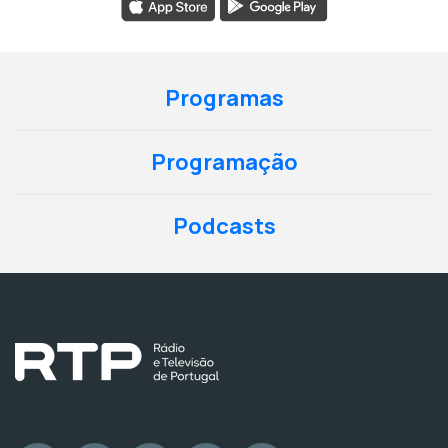
Programas
Programação
Podcasts