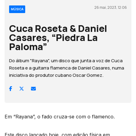
26 mai, 2023, 12:06
MÚSICA
Cuca Roseta & Daniel
Casares, “Piedra La
Paloma”
Do álbum "Rayana", um disco que junta a voz de Cuca
Roseta e a guitarra flamenca de Daniel Casares, numa
iniciativa do produtor cubano Oscar Gomez.
Em “Rayana”, o fado cruza-se com o flamenco.
Este disco lançado hoje, com edição física em