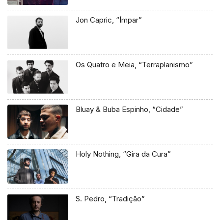
Jon Capric, “Ímpar”
Os Quatro e Meia, “Terraplanismo”
Bluay & Buba Espinho, “Cidade”
Holy Nothing, “Gira da Cura”
S. Pedro, “Tradição”