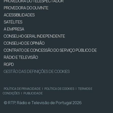
PROVEDORA DO TELESPECTADOR
PROVEDORA DO OUVINTE
ACESSIBILIDADES
SATÉLITES
A EMPRESA
CONSELHO GERAL INDEPENDENTE
CONSELHO DE OPINIÃO
CONTRATO DE CONCESSÃO DO SERVIÇO PÚBLICO DE
RÁDIO E TELEVISÃO
RGPD
GESTÃO DAS DEFINIÇÕES DE COOKIES
POLÍTICA DE PRIVACIDADE
|
POLÍTICA DE COOKIES
|
TERMOS E
CONDIÇÕES
|
PUBLICIDADE
© RTP, Rádio e Televisão de Portugal 2026