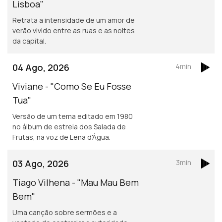
Lisboa"
Retrata a intensidade de um amor de
verão vivido entre as ruas e as noites
da capital.
04 Ago, 2026
4min
Viviane - "Como Se Eu Fosse
Tua"
Versão de um tema editado em 1980
no álbum de estreia dos Salada de
Frutas, na voz de Lena d'Água.
03 Ago, 2026
3min
Tiago Vilhena - "Mau Mau Bem
Bem"
Uma canção sobre sermões e a