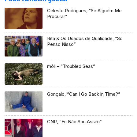
Celeste Rodrigues, “Se Alguém Me
Procurar”
Rita & Os Usados de Qualidade, “Só
Penso Nisso”
mōli – “Troubled Seas”
Gonçalo, “Can I Go Back in Time?”
GNR, “Eu Não Sou Assim”