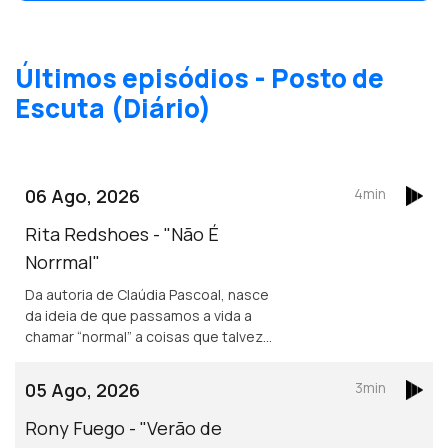
Últimos episódios - Posto de
Escuta (Diário)
06 Ago, 2026
4min
Rita Redshoes - "Não É
Norrmal"
Da autoria de Claúdia Pascoal, nasce
da ideia de que passamos a vida a
chamar “normal” a coisas que talvez
não o sejam assim tanto.
05 Ago, 2026
3min
Rony Fuego - "Verão de