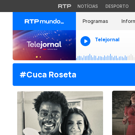
NOTÍCIAS
DESPORTO
Programas
Infor
Telejornal
#Cuca Roseta