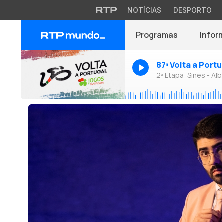
NOTÍCIAS
DESPORTO
Programas
Infor
87ª Volta a Port
2ª Etapa: Sines - Alb