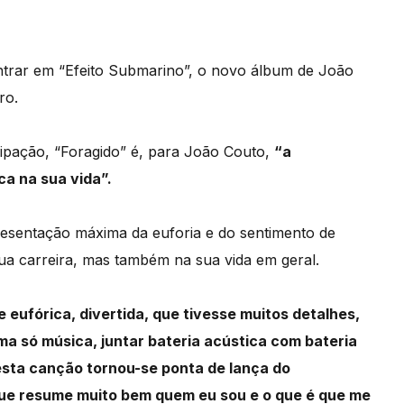
trar em “Efeito Submarino”, o novo álbum de João
ro.
ipação, “Foragido” é, para João Couto,
“a
a na sua vida”.
esentação máxima da euforia e do sentimento de
a carreira, mas também na sua vida em geral.
 eufórica, divertida, que tivesse muitos detalhes,
ma só música, juntar bateria acústica com bateria
, esta canção tornou-se ponta de lança do
que resume muito bem quem eu sou e o que é que me