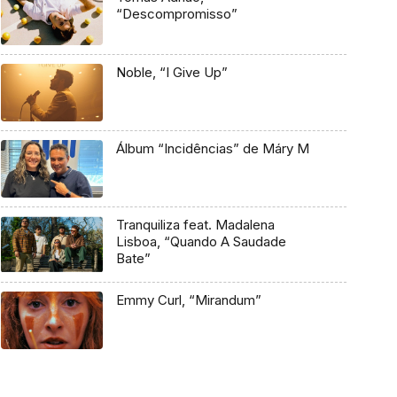
“Descompromisso”
Noble, “I Give Up”
Álbum “Incidências” de Máry M
Tranquiliza feat. Madalena
Lisboa, “Quando A Saudade
Bate”
Emmy Curl, “Mirandum”