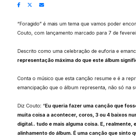
“Foragido” é mais um tema que vamos poder encon
Couto, com lançamento marcado para 7 de feverei
Descrito como uma celebração de euforia e emanc
representação máxima do que este álbum signific
Conta o músico que esta canção resume e é a repr
emancipação que o álbum representa, não só na su
Diz Couto: “
Eu queria fazer uma canção que fosse
muita coisa a acontecer, coros, 3 ou 4 baixos nu
digital.. tudo e mais alguma coisa. E, realmente
alinhamento do álbum. É uma canção que sinto 