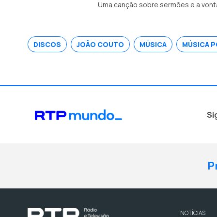
Uma canção sobre sermões e a vonta
DISCOS
JOÃO COUTO
MÚSICA
MÚSICA 
Si
P
NOTÍCIAS