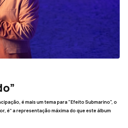
do”
cipação, é mais um tema para "Efeito Submarino", o
utor, é“ a representação máxima do que este álbum