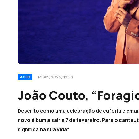
14 jan, 2025, 12:53
MÚSICA
João Couto, “Foragi
Descrito como uma celebração de euforia e eman
novo álbum a sair a 7 de fevereiro. Para o canta
significa na sua vida”.