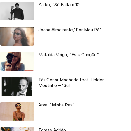
Zarko, “Só Faltam 10”
Joana Almeirante,”Por Meu Pé”
Mafalda Veiga, “Esta Canção”
Tóli César Machado feat. Helder
Moutinho – “Sul”
Arya, “Minha Paz”
Tomás Adrião,