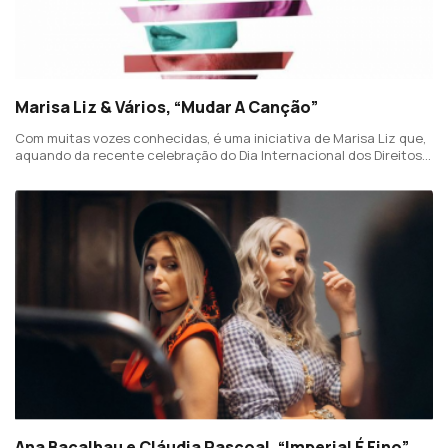
Marisa Liz & Vários, “Mudar A Canção”
Com muitas vozes conhecidas, é uma iniciativa de Marisa Liz que,
aquando da recente celebração do Dia Internacional dos Direitos
Humanos, transformou o icónico "Mulher Gorda" numa mensagem
positiva e abrangente.
Ana Bacalhau e Cláudia Pascoal, “Imperial É Fino”