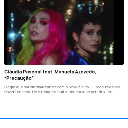
Cláudia Pascoal feat. Manuela Azevedo,
“Precaução”
Single que sai em simultâneo com o novo álbum "!!" produzido por
David Fonseca. Este tema foi muito influenciado por Rita Lee,
artista que Cláudia Pascoal compara muito a Manuela Azevedo,
dos Clã.