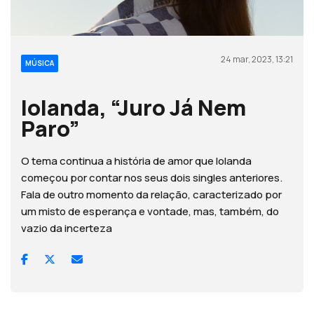
24 mar, 2023, 13:21
MÚSICA
Iolanda, “Juro Já Nem
Paro”
O tema continua a história de amor que Iolanda
começou por contar nos seus dois singles anteriores.
Fala de outro momento da relação, caracterizado por
um misto de esperança e vontade, mas, também, do
vazio da incerteza