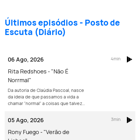
Últimos episódios - Posto de
Escuta (Diário)
06 Ago, 2026
4min
Rita Redshoes - "Não É
Norrmal"
Da autoria de Claúdia Pascoal, nasce
da ideia de que passamos a vida a
chamar “normal” a coisas que talvez
não o sejam assim tanto.
05 Ago, 2026
3min
Rony Fuego - "Verão de