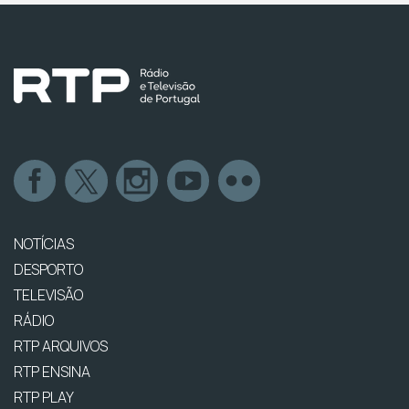
NOTÍCIAS
DESPORTO
TELEVISÃO
RÁDIO
RTP ARQUIVOS
RTP ENSINA
RTP PLAY