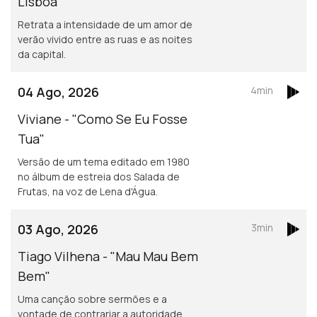
Lisboa"
Retrata a intensidade de um amor de
verão vivido entre as ruas e as noites
da capital.
04 Ago, 2026
4min
Viviane - "Como Se Eu Fosse
Tua"
Versão de um tema editado em 1980
no álbum de estreia dos Salada de
Frutas, na voz de Lena d'Água.
03 Ago, 2026
3min
Tiago Vilhena - "Mau Mau Bem
Bem"
Uma canção sobre sermões e a
vontade de contrariar a autoridade.