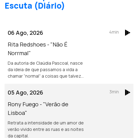
Escuta (Diário)
06 Ago, 2026
4min
Rita Redshoes - "Não É
Norrmal"
Da autoria de Claúdia Pascoal, nasce
da ideia de que passamos a vida a
chamar “normal” a coisas que talvez
não o sejam assim tanto.
05 Ago, 2026
3min
Rony Fuego - "Verão de
Lisboa"
Retrata a intensidade de um amor de
verão vivido entre as ruas e as noites
da capital.