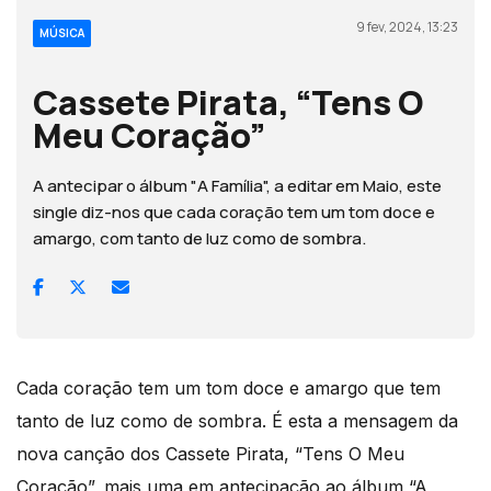
9 fev, 2024, 13:23
MÚSICA
Cassete Pirata, “Tens O
Meu Coração”
A antecipar o álbum "A Família", a editar em Maio, este
single diz-nos que cada coração tem um tom doce e
amargo, com tanto de luz como de sombra.
Cada coração tem um tom doce e amargo que tem
tanto de luz como de sombra. É esta a mensagem da
nova canção dos Cassete Pirata, “Tens O Meu
Coração”, mais uma em antecipação ao álbum “A