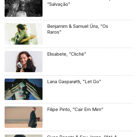
“Salvação”
Benjamim & Samuel Úria, “Os
Raros”
Elisabete, “Cliché”
Lana Gasparøtti, “Let Go”
Filipe Pinto, “Cair Em Mim”