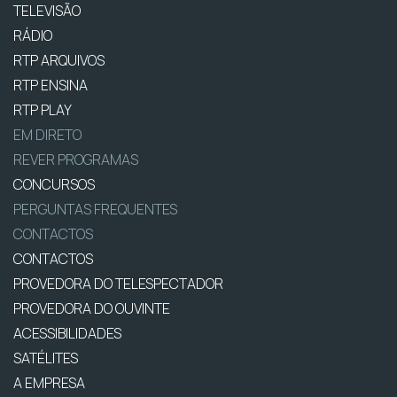
TELEVISÃO
RÁDIO
RTP ARQUIVOS
RTP ENSINA
RTP PLAY
EM DIRETO
REVER PROGRAMAS
CONCURSOS
PERGUNTAS FREQUENTES
CONTACTOS
CONTACTOS
PROVEDORA DO TELESPECTADOR
PROVEDORA DO OUVINTE
ACESSIBILIDADES
SATÉLITES
A EMPRESA