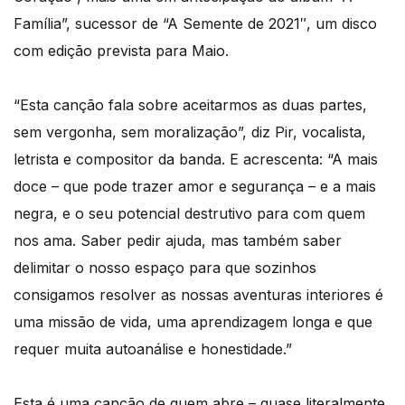
Família”, sucessor de “A Semente de 2021″, um disco
com edição prevista para Maio.
“Esta canção fala sobre aceitarmos as duas partes,
sem vergonha, sem moralização”, diz Pir, vocalista,
letrista e compositor da banda. E acrescenta: “A mais
doce – que pode trazer amor e segurança – e a mais
negra, e o seu potencial destrutivo para com quem
nos ama. Saber pedir ajuda, mas também saber
delimitar o nosso espaço para que sozinhos
consigamos resolver as nossas aventuras interiores é
uma missão de vida, uma aprendizagem longa e que
requer muita autoanálise e honestidade.”
Esta é uma canção de quem abre – quase literalmente