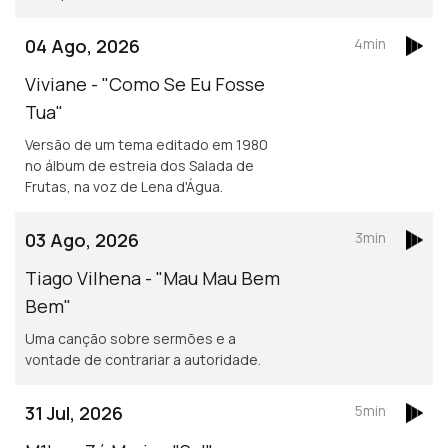
04 Ago, 2026
4min
Viviane - "Como Se Eu Fosse
Tua"
Versão de um tema editado em 1980
no álbum de estreia dos Salada de
Frutas, na voz de Lena d'Água.
03 Ago, 2026
3min
Tiago Vilhena - "Mau Mau Bem
Bem"
Uma canção sobre sermões e a
vontade de contrariar a autoridade.
31 Jul, 2026
5min