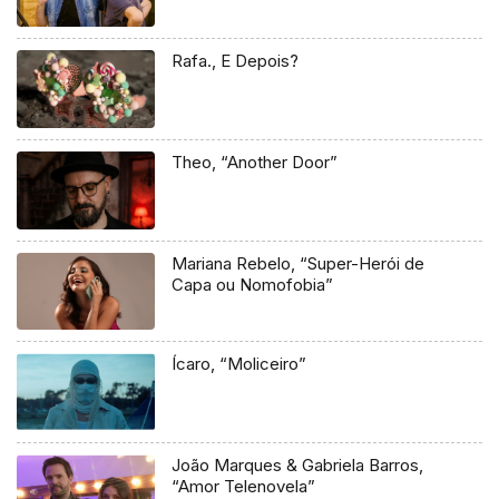
Rafa., E Depois?
Theo, “Another Door”
Mariana Rebelo, “Super-Herói de
Capa ou Nomofobia”
Ícaro, “Moliceiro”
João Marques & Gabriela Barros,
“Amor Telenovela”