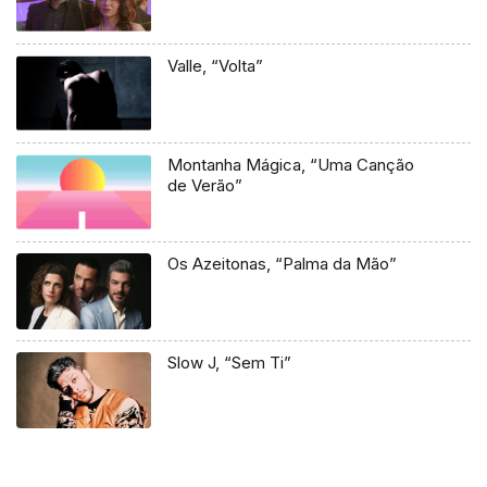
Valle, “Volta”
Montanha Mágica, “Uma Canção
de Verão”
Os Azeitonas, “Palma da Mão”
Slow J, “Sem Ti”