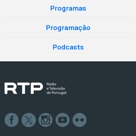
Programas
Programação
Podcasts