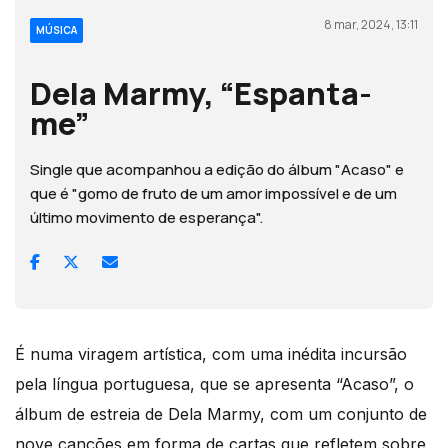
8 mar, 2024, 13:11
MÚSICA
Dela Marmy, “Espanta-
me”
Single que acompanhou a edição do álbum "Acaso" e
que é "gomo de fruto de um amor impossível e de um
último movimento de esperança".
É numa viragem artística, com uma inédita incursão
pela língua portuguesa, que se apresenta “Acaso”, o
álbum de estreia de Dela Marmy, com um conjunto de
nove canções em forma de cartas que refletem sobre