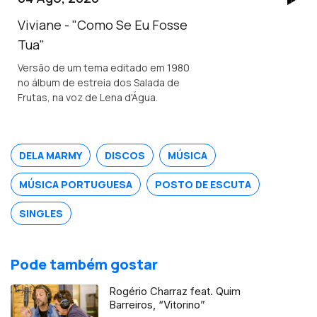
Viviane - "Como Se Eu Fosse
Tua"
Versão de um tema editado em 1980
no álbum de estreia dos Salada de
Frutas, na voz de Lena d'Água.
DELA MARMY
DISCOS
MÚSICA
MÚSICA PORTUGUESA
POSTO DE ESCUTA
SINGLES
Pode também gostar
Rogério Charraz feat. Quim
Barreiros, “Vitorino”