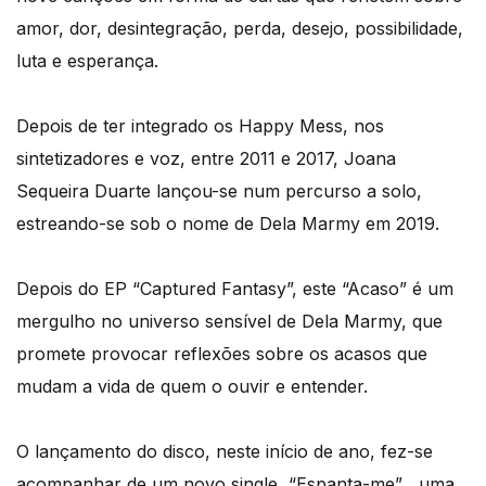
amor, dor, desintegração, perda, desejo, possibilidade,
luta e esperança.
Depois de ter integrado os Happy Mess, nos
sintetizadores e voz, entre 2011 e 2017, Joana
Sequeira Duarte lançou-se num percurso a solo,
estreando-se sob o nome de Dela Marmy em 2019.
Depois do EP “Captured Fantasy”, este “Acaso” é um
mergulho no universo sensível de Dela Marmy, que
promete provocar reflexões sobre os acasos que
mudam a vida de quem o ouvir e entender.
O lançamento do disco, neste início de ano, fez-se
acompanhar de um novo single, “Espanta-me” , uma