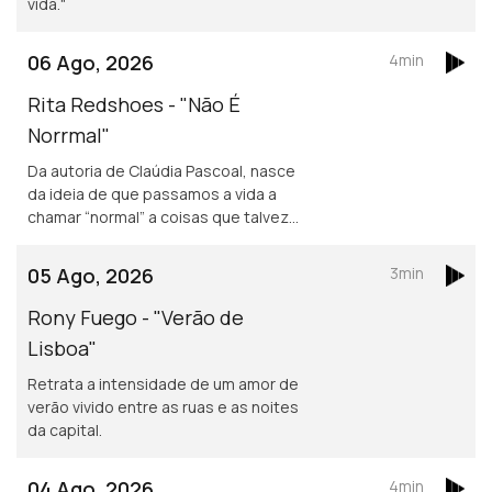
vida."
06 Ago, 2026
4min
Rita Redshoes - "Não É
Norrmal"
Da autoria de Claúdia Pascoal, nasce
da ideia de que passamos a vida a
chamar “normal” a coisas que talvez
não o sejam assim tanto.
05 Ago, 2026
3min
Rony Fuego - "Verão de
Lisboa"
Retrata a intensidade de um amor de
verão vivido entre as ruas e as noites
da capital.
04 Ago, 2026
4min