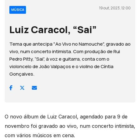
19 out, 2023, 12:00
MÚSICA
Luiz Caracol, “Sai”
Tema que antecipa "Ao Vivo no Namouche", gravado ao
vivo, num concerto intimista. Com produção de Rui
Pedro Pitty, “Sai”, à voz e guitarra, conta com o
violoncelo de João Valpaços e o violino de Cíntia
Gonçalves.
O novo álbum de Luiz Caracol, agendado para 9 de
novembro foi gravado ao vivo, num concerto intimista,
com vários músicos em cena.