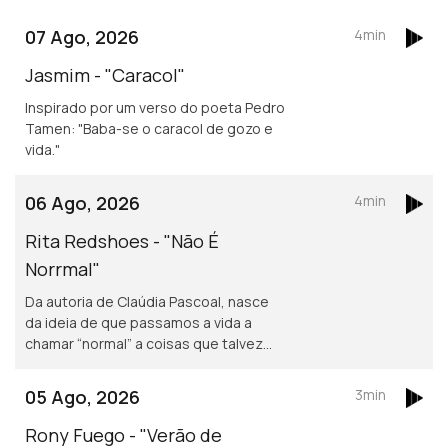
07 Ago, 2026
4min
Jasmim - "Caracol"
Inspirado por um verso do poeta Pedro
Tamen: "Baba-se o caracol de gozo e
vida."
06 Ago, 2026
4min
Rita Redshoes - "Não É
Norrmal"
Da autoria de Claúdia Pascoal, nasce
da ideia de que passamos a vida a
chamar “normal” a coisas que talvez
não o sejam assim tanto.
05 Ago, 2026
3min
Rony Fuego - "Verão de