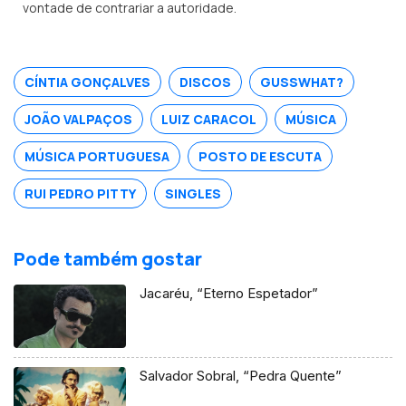
vontade de contrariar a autoridade.
CÍNTIA GONÇALVES
DISCOS
GUSSWHAT?
JOÃO VALPAÇOS
LUIZ CARACOL
MÚSICA
MÚSICA PORTUGUESA
POSTO DE ESCUTA
RUI PEDRO PITTY
SINGLES
Pode também gostar
Jacaréu, “Eterno Espetador”
Salvador Sobral, “Pedra Quente”