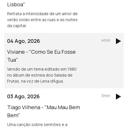
Lisboa"
Retrata a intensidade de um amor de
verão vivido entre as ruas e as noites
da capital.
04 Ago, 2026
4min
Viviane - "Como Se Eu Fosse
Tua"
Versão de um tema editado em 1980
no álbum de estreia dos Salada de
Frutas, na voz de Lena d'Água.
03 Ago, 2026
3min
Tiago Vilhena - "Mau Mau Bem
Bem"
Uma canção sobre sermões e a