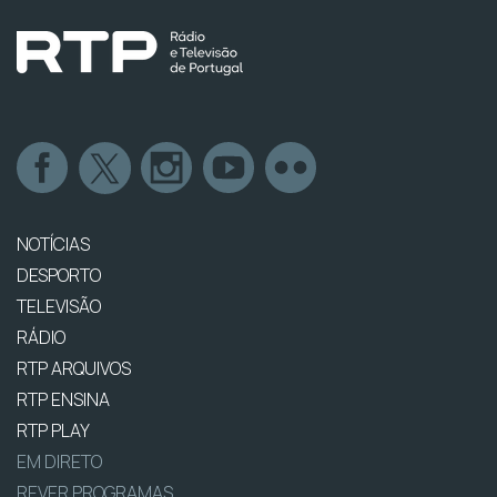
NOTÍCIAS
DESPORTO
TELEVISÃO
RÁDIO
RTP ARQUIVOS
RTP ENSINA
RTP PLAY
EM DIRETO
REVER PROGRAMAS