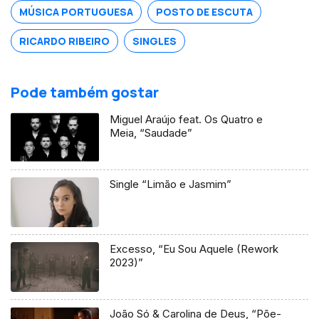
MÚSICA PORTUGUESA
POSTO DE ESCUTA
RICARDO RIBEIRO
SINGLES
Pode também gostar
Miguel Araújo feat. Os Quatro e
Meia, “Saudade”
Single “Limão e Jasmim”
Excesso, “Eu Sou Aquele (Rework
2023)”
João Só & Carolina de Deus, “Põe-