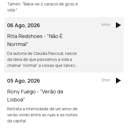
Tamen: "Baba-se o caracol de gozo e
vida."
06 Ago, 2026
4min
Rita Redshoes - "Não É
Norrmal"
Da autoria de Claúdia Pascoal, nasce
da ideia de que passamos a vida a
chamar “normal” a coisas que talvez
não o sejam assim tanto.
05 Ago, 2026
3min
Rony Fuego - "Verão de
Lisboa"
Retrata a intensidade de um amor de
verão vivido entre as ruas e as noites
da capital.