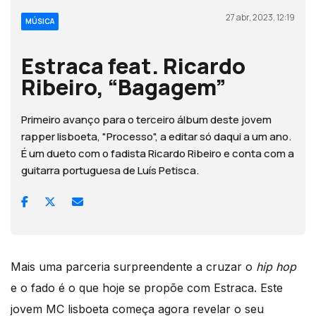
27 abr, 2023, 12:19
MÚSICA
Estraca feat. Ricardo
Ribeiro, “Bagagem”
Primeiro avanço para o terceiro álbum deste jovem
rapper lisboeta, "Processo", a editar só daqui a um ano.
É um dueto com o fadista Ricardo Ribeiro e conta com a
guitarra portuguesa de Luís Petisca.
Mais uma parceria surpreendente a cruzar o
hip hop
e o fado é o que hoje se propõe com Estraca. Este
jovem MC lisboeta começa agora revelar o seu