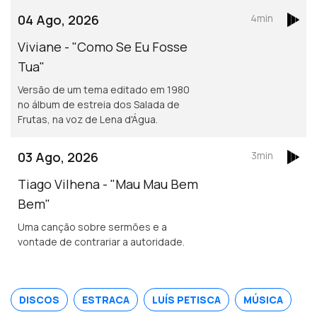
04 Ago, 2026
4min
Viviane - "Como Se Eu Fosse
Tua"
Versão de um tema editado em 1980
no álbum de estreia dos Salada de
Frutas, na voz de Lena d'Água.
03 Ago, 2026
3min
Tiago Vilhena - "Mau Mau Bem
Bem"
Uma canção sobre sermões e a
vontade de contrariar a autoridade.
DISCOS
ESTRACA
LUÍS PETISCA
MÚSICA