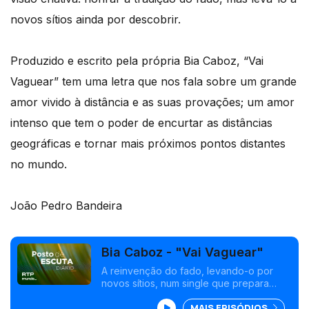
novos sítios ainda por descobrir.
Produzido e escrito pela própria Bia Caboz, “Vai
Vaguear” tem uma letra que nos fala sobre um grande
amor vivido à distância e as suas provações; um amor
intenso que tem o poder de encurtar as distâncias
geográficas e tornar mais próximos pontos distantes
no mundo.
João Pedro Bandeira
Bia Caboz - "Vai Vaguear"
A reinvenção do fado, levando-o por
novos sítios, num single que prepara
caminho para o álbum de estreia a editar
MAIS EPISÓDIOS
no próximo ano, de titulo "Espiral".