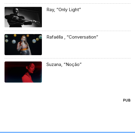
Ray, “Only Light”
Rafaélla , “Conversation”
Suzana, “Noção”
PUB