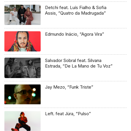
Detchi feat. Luís Fialho & Sofia
Assis, “Quatro da Madrugada”
Edmundo Inácio, “Agora Vira”
Salvador Sobral feat. Silvana
Estrada, “De La Mano de Tu Voz”
Jay Mezo, “Funk Triste”
Left. feat Jüra, “Pulso”