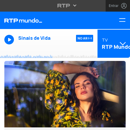
Entrar
Sinais de Vida
NO AR
TV
RTP Mund