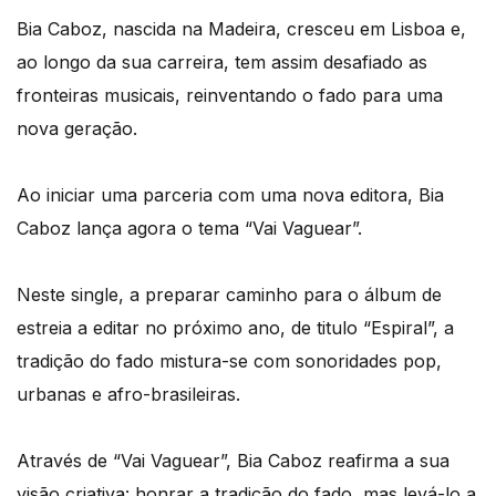
Bia Caboz, nascida na Madeira, cresceu em Lisboa e,
ao longo da sua carreira, tem assim desafiado as
fronteiras musicais, reinventando o fado para uma
nova geração.
Ao iniciar uma parceria com uma nova editora, Bia
Caboz lança agora o tema “Vai Vaguear”.
Neste single, a preparar caminho para o álbum de
estreia a editar no próximo ano, de titulo “Espiral”, a
tradição do fado mistura-se com sonoridades pop,
urbanas e afro-brasileiras.
Através de “Vai Vaguear”, Bia Caboz reafirma a sua
visão criativa: honrar a tradição do fado, mas levá-lo a