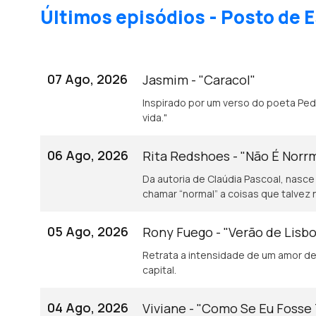
Últimos episódios - Posto de E
07 Ago, 2026
Jasmim - "Caracol"
Inspirado por um verso do poeta Pedro Tamen: "Baba-se o caracol de gozo e
vida."
06 Ago, 2026
Rita Redshoes - "Não É Norr
Da autoria de Claúdia Pascoal, nasce
chamar “normal” a coisas que talvez 
05 Ago, 2026
Rony Fuego - "Verão de Lisb
Retrata a intensidade de um amor de 
capital.
04 Ago, 2026
Viviane - "Como Se Eu Fosse