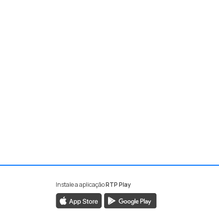
Instale a aplicação
RTP Play