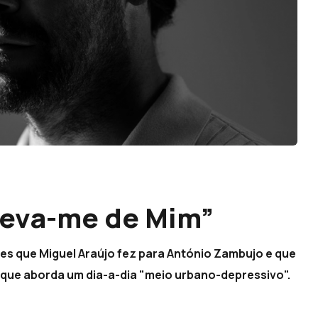
Leva-me de Mim”
es que Miguel Araújo fez para António Zambujo e que
, que aborda um dia-a-dia "meio urbano-depressivo".