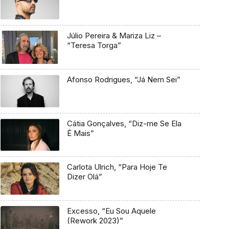
Júlio Pereira & Mariza Liz –
“Teresa Torga”
Afonso Rodrigues, “Já Nem Sei”
Cátia Gonçalves, “Diz-me Se Ela
É Mais”
Carlota Ulrich, “Para Hoje Te
Dizer Olá”
Excesso, “Eu Sou Aquele
(Rework 2023)”