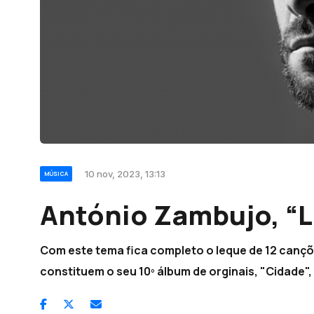
10 nov, 2023, 13:13
MÚSICA
António Zambujo, “
Com este tema fica completo o leque de 12 cançõ
constituem o seu 10º álbum de orginais, "Cidade"