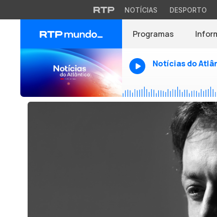
NOTÍCIAS
DESPORTO
Programas
Infor
Notícias do Atlâ