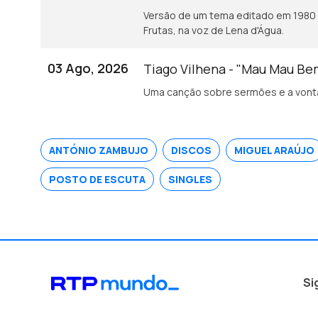
Versão de um tema editado em 1980 
Frutas, na voz de Lena d'Água.
03 Ago, 2026
Tiago Vilhena - "Mau Mau B
Uma canção sobre sermões e a vonta
ANTÓNIO ZAMBUJO
DISCOS
MIGUEL ARAÚJO
POSTO DE ESCUTA
SINGLES
Si