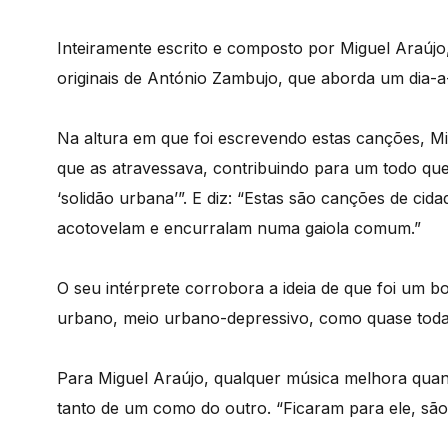
Inteiramente escrito e composto por Miguel Araújo,
originais de António Zambujo, que aborda um dia-a
Na altura em que foi escrevendo estas canções, 
que as atravessava, contribuindo para um todo que
‘solidão urbana’”. E diz: “Estas são canções de cida
acotovelam e encurralam numa gaiola comum.”
O seu intérprete corrobora a ideia de que foi um b
urbano, meio urbano-depressivo, como quase toda
Para Miguel Araújo, qualquer música melhora quan
tanto de um como do outro. “Ficaram para ele, são 