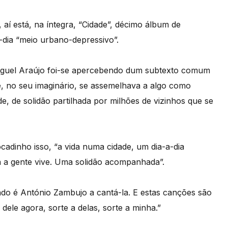
 aí está, na íntegra, “Cidade”, décimo álbum de
-dia “meio urbano-depressivo”.
Miguel Araújo foi-se apercebendo dum subtexto comum
, no seu imaginário, se assemelhava a algo como
de, de solidão partilhada por milhões de vizinhos que se
ocadinho isso, “a vida numa cidade, um dia-a-dia
 a gente vive. Uma solidão acompanhada”.
do é António Zambujo a cantá-la. E estas canções são
dele agora, sorte a delas, sorte a minha.”