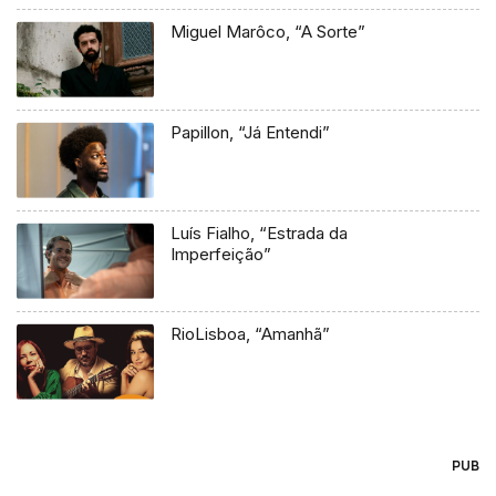
Miguel Marôco, “A Sorte”
Papillon, “Já Entendi”
Luís Fialho, “Estrada da
Imperfeição”
RioLisboa, “Amanhã”
PUB