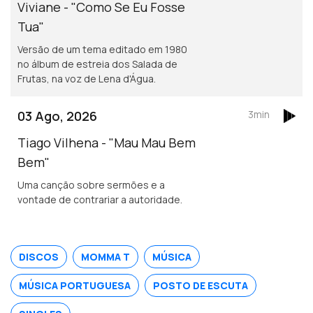
Viviane - "Como Se Eu Fosse
Tua"
Versão de um tema editado em 1980
no álbum de estreia dos Salada de
Frutas, na voz de Lena d'Água.
03 Ago, 2026
3min
Tiago Vilhena - "Mau Mau Bem
Bem"
Uma canção sobre sermões e a
vontade de contrariar a autoridade.
DISCOS
MOMMA T
MÚSICA
MÚSICA PORTUGUESA
POSTO DE ESCUTA