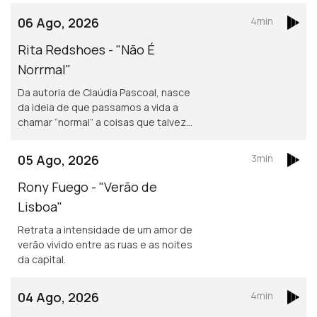
06 Ago, 2026
4min
Rita Redshoes - "Não É
Norrmal"
Da autoria de Claúdia Pascoal, nasce
da ideia de que passamos a vida a
chamar “normal” a coisas que talvez
não o sejam assim tanto.
05 Ago, 2026
3min
Rony Fuego - "Verão de
Lisboa"
Retrata a intensidade de um amor de
verão vivido entre as ruas e as noites
da capital.
04 Ago, 2026
4min