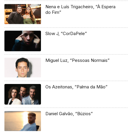
Nena e Luís Trigacheiro, “À Espera
do Fim”
Slow J, “CorDaPele”
Miguel Luz, “Pessoas Normais”
Os Azeitonas, “Palma da Mão”
Daniel Galvão, “Búzios”