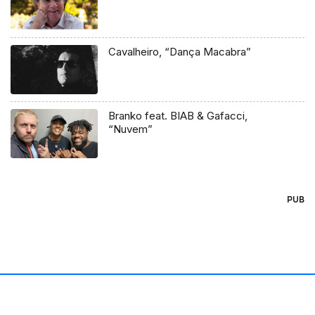
Cavalheiro, “Dança Macabra”
Branko feat. BIAB & Gafacci,
“Nuvem”
PUB