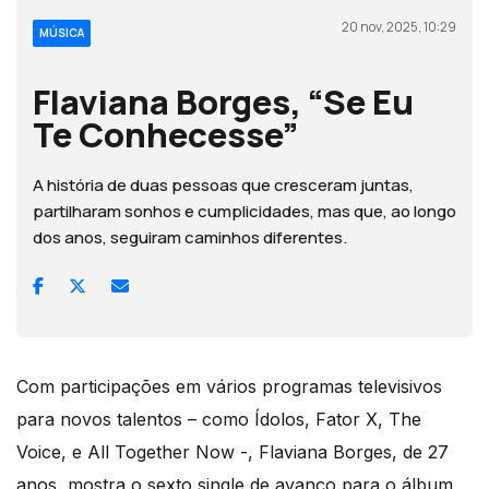
20 nov, 2025, 10:29
MÚSICA
Flaviana Borges, “Se Eu
Te Conhecesse”
A história de duas pessoas que cresceram juntas,
partilharam sonhos e cumplicidades, mas que, ao longo
dos anos, seguiram caminhos diferentes.
Com participações em vários programas televisivos
para novos talentos – como Ídolos, Fator X, The
Voice, e All Together Now -, Flaviana Borges, de 27
anos, mostra o sexto single de avanço para o álbum