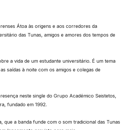
renses Átoa às origens e aos corredores da
versitário das Tunas, amigos e amores dos tempos de
re a vida de um estudante universitário. É um tema
 as saídas à noite com os amigos e colegas de
 presença neste single do Grupo Académico Seistetos,
ra, fundado em 1992.
, que a banda funde com o som tradicional das Tunas