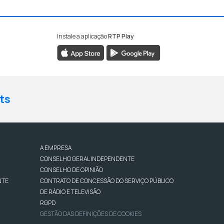
Instale a aplicação
RTP Play
ts
A EMPRESA
CONSELHO GERAL INDEPENDENTE
CONSELHO DE OPINIÃO
NTE
CONTRATO DE CONCESSÃO DO SERVIÇO PÚBLICO
DE RÁDIO E TELEVISÃO
RGPD
GESTÃO DAS DEFINIÇÕES DE COOKIES