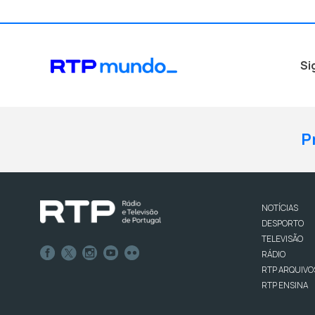
Si
P
NOTÍCIAS
DESPORTO
TELEVISÃO
RÁDIO
RTP ARQUIVO
RTP ENSINA