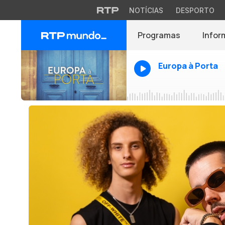
NOTÍCIAS
DESPORTO
Programas
Infor
Europa à Porta