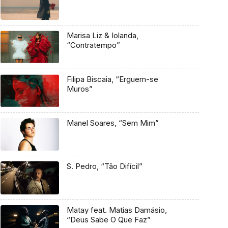
Marisa Liz & Iolanda,
“Contratempo”
Filipa Biscaia, “Erguem-se
Muros”
Manel Soares, “Sem Mim”
S. Pedro, “Tão Difícil”
Matay feat. Matias Damásio,
“Deus Sabe O Que Faz”