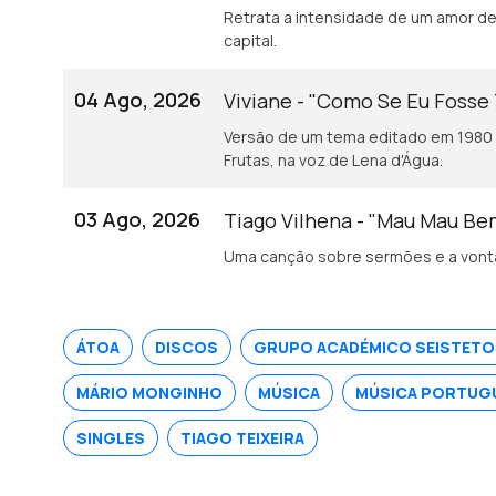
Retrata a intensidade de um amor de 
capital.
04 Ago, 2026
Viviane - "Como Se Eu Fosse
Versão de um tema editado em 1980 
Frutas, na voz de Lena d'Água.
03 Ago, 2026
Tiago Vilhena - "Mau Mau B
Uma canção sobre sermões e a vonta
ÁTOA
DISCOS
GRUPO ACADÉMICO SEISTETO
MÁRIO MONGINHO
MÚSICA
MÚSICA PORTUG
SINGLES
TIAGO TEIXEIRA