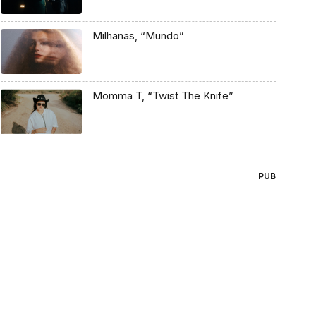
Milhanas, “Mundo”
Momma T, “Twist The Knife”
PUB