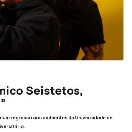
ico Seistetos,
”
o num regresso aos ambientes da Universidade de
versitário.