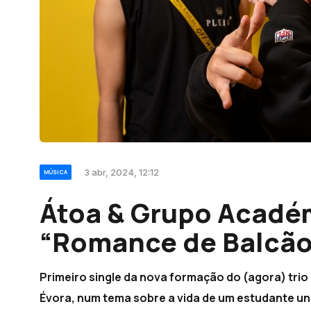
3 abr, 2024, 12:12
MÚSICA
Átoa & Grupo Académ
“Romance de Balcão
Primeiro single da nova formação do (agora) tri
Évora, num tema sobre a vida de um estudante uni