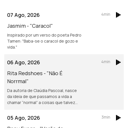
07 Ago, 2026
4min
Jasmim - "Caracol"
Inspirado por um verso do poeta Pedro
Tamen: "Baba-se o caracol de gozo e
vida."
06 Ago, 2026
4min
Rita Redshoes - "Não É
Norrmal"
Da autoria de Claúdia Pascoal, nasce
da ideia de que passamos a vida a
chamar “normal” a coisas que talvez
não o sejam assim tanto.
05 Ago, 2026
3min