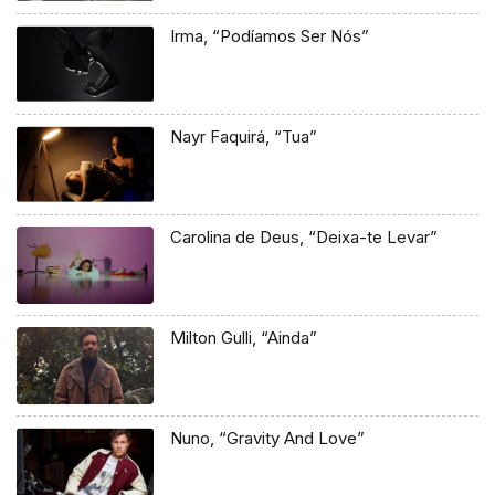
Irma, “Podíamos Ser Nós”
Nayr Faquirá, “Tua”
Carolina de Deus, “Deixa-te Levar”
Milton Gulli, “Ainda”
Nuno, “Gravity And Love”