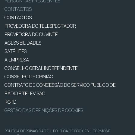
PERGUNTAS FREQUENTES
CONTACTOS
CONTACTOS
PROVEDORA DO TELESPECTADOR
PROVEDORA DO OUVINTE
ACESSIBILIDADES
SATÉLITES
A EMPRESA
CONSELHO GERAL INDEPENDENTE
CONSELHO DE OPINIÃO
CONTRATO DE CONCESSÃO DO SERVIÇO PÚBLICO DE
RÁDIO E TELEVISÃO
RGPD
GESTÃO DAS DEFINIÇÕES DE COOKIES
POLÍTICA DE PRIVACIDADE
|
POLÍTICA DE COOKIES
|
TERMOS E