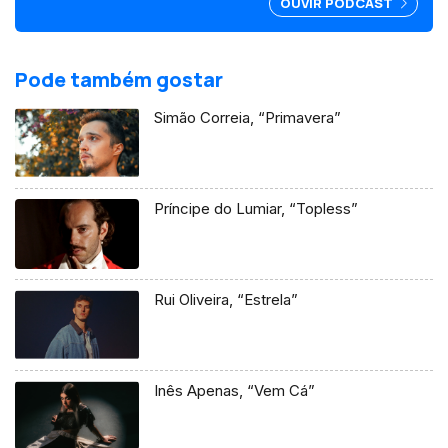
OUVIR PODCAST
Pode também gostar
Simão Correia, “Primavera”
Príncipe do Lumiar, “Topless”
Rui Oliveira, “Estrela”
Inês Apenas, “Vem Cá”