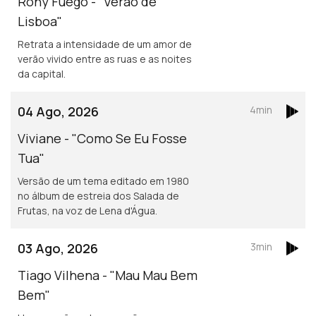
Rony Fuego - "Verão de
Lisboa"
Retrata a intensidade de um amor de
verão vivido entre as ruas e as noites
da capital.
04 Ago, 2026
4min
Viviane - "Como Se Eu Fosse
Tua"
Versão de um tema editado em 1980
no álbum de estreia dos Salada de
Frutas, na voz de Lena d'Água.
03 Ago, 2026
3min
Tiago Vilhena - "Mau Mau Bem
Bem"