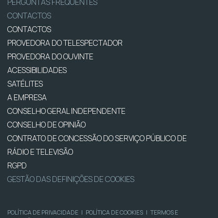
PERGUNTAS FREQUENTES
CONTACTOS
CONTACTOS
PROVEDORA DO TELESPECTADOR
PROVEDORA DO OUVINTE
ACESSIBILIDADES
SATÉLITES
A EMPRESA
CONSELHO GERAL INDEPENDENTE
CONSELHO DE OPINIÃO
CONTRATO DE CONCESSÃO DO SERVIÇO PÚBLICO DE
RÁDIO E TELEVISÃO
RGPD
GESTÃO DAS DEFINIÇÕES DE COOKIES
POLÍTICA DE PRIVACIDADE
|
POLÍTICA DE COOKIES
|
TERMOS E