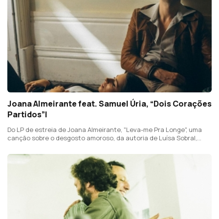
Joana Almeirante feat. Samuel Úria, “Dois Corações
Partidos”|
Do LP de estreia de Joana Almeirante, "Leva-me Pra Longe", uma
canção sobre o desgosto amoroso, da autoria de Luísa Sobral,
cantada em dueto com Samuel Úria.