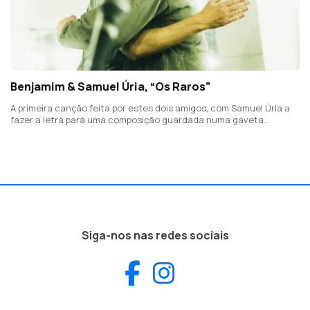
Benjamim & Samuel Úria, “Os Raros”
A primeira canção feita por estes dois amigos, com Samuel Úria a
fazer a letra para uma composição guardada numa gaveta
imaginária de Benjamim , tinha de acabar assim, cantada em
dueto.
Siga-nos nas redes sociais
Facebook
Instagram