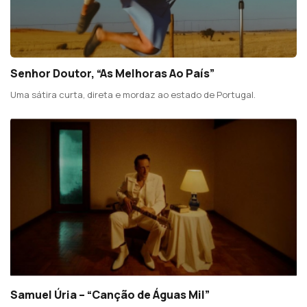
Senhor Doutor, “As Melhoras Ao País”
Uma sátira curta, direta e mordaz ao estado de Portugal.
Samuel Úria – “Canção de Águas Mil”