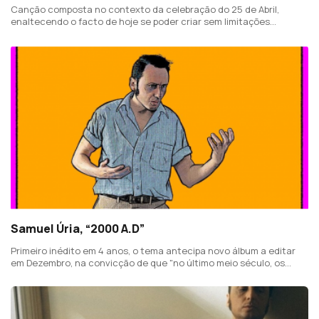
Canção composta no contexto da celebração do 25 de Abril,
enaltecendo o facto de hoje se poder criar sem limitações
estéticas ou políticas.
Samuel Úria, “2000 A.D”
Primeiro inédito em 4 anos, o tema antecipa novo álbum a editar
em Dezembro, na convicção de que "no último meio século, os
brados de liberdade passaram de gritos de celebração para gritos
de socorro."