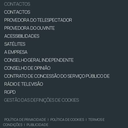
CONTACTOS
CONTACTOS
PROVEDORA DO TELESPECTADOR
PROVEDORA DO OUVINTE
ACESSIBILIDADES
SATÉLITES
A EMPRESA
CONSELHO GERAL INDEPENDENTE
CONSELHO DE OPINIÃO
CONTRATO DE CONCESSÃO DO SERVIÇO PÚBLICO DE
RÁDIO E TELEVISÃO
RGPD
GESTÃO DAS DEFINIÇÕES DE COOKIES
POLÍTICA DE PRIVACIDADE
|
POLÍTICA DE COOKIES
|
TERMOS E
CONDIÇÕES
|
PUBLICIDADE