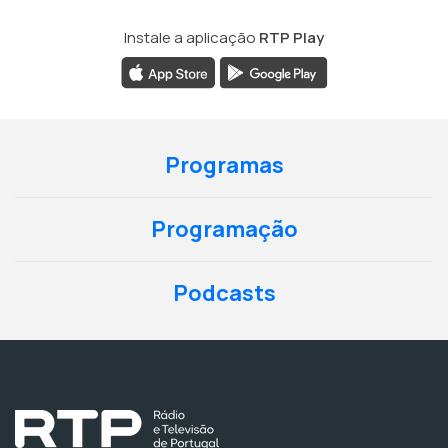
Instale a aplicação
RTP Play
Programas
Programação
Podcasts