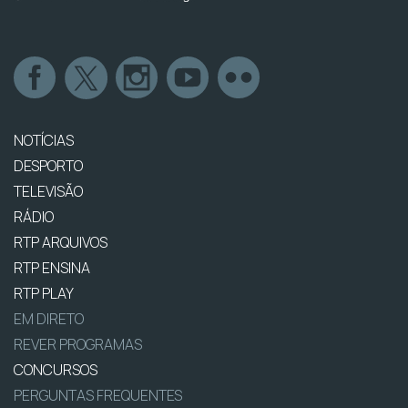
NOTÍCIAS
DESPORTO
TELEVISÃO
RÁDIO
RTP ARQUIVOS
RTP ENSINA
RTP PLAY
EM DIRETO
REVER PROGRAMAS
CONCURSOS
PERGUNTAS FREQUENTES