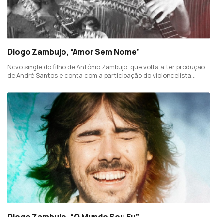
Diogo Zambujo, “Amor Sem Nome”
Novo single do filho de António Zambujo, que volta a ter produção
de André Santos e conta com a participação do violoncelista
Valter Freitas.
Diogo Zambujo, “O Mundo Sou Eu”