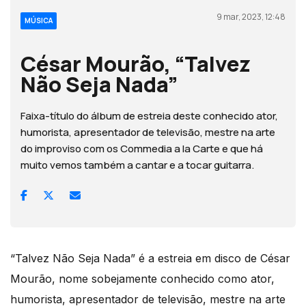
9 mar, 2023, 12:48
MÚSICA
César Mourão, “Talvez
Não Seja Nada”
Faixa-título do álbum de estreia deste conhecido ator,
humorista, apresentador de televisão, mestre na arte
do improviso com os Commedia a la Carte e que há
muito vemos também a cantar e a tocar guitarra.
“Talvez Não Seja Nada” é a estreia em disco de César
Mourão, nome sobejamente conhecido como ator,
humorista, apresentador de televisão, mestre na arte