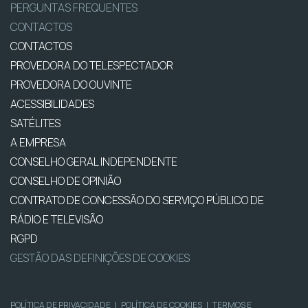
PERGUNTAS FREQUENTES
CONTACTOS
CONTACTOS
PROVEDORA DO TELESPECTADOR
PROVEDORA DO OUVINTE
ACESSIBILIDADES
SATÉLITES
A EMPRESA
CONSELHO GERAL INDEPENDENTE
CONSELHO DE OPINIÃO
CONTRATO DE CONCESSÃO DO SERVIÇO PÚBLICO DE
RÁDIO E TELEVISÃO
RGPD
GESTÃO DAS DEFINIÇÕES DE COOKIES
POLÍTICA DE PRIVACIDADE
|
POLÍTICA DE COOKIES
|
TERMOS E