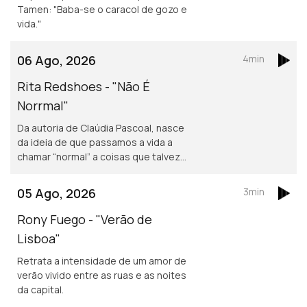
Tamen: "Baba-se o caracol de gozo e
vida."
06 Ago, 2026
4min
Rita Redshoes - "Não É
Norrmal"
Da autoria de Claúdia Pascoal, nasce
da ideia de que passamos a vida a
chamar “normal” a coisas que talvez
não o sejam assim tanto.
05 Ago, 2026
3min
Rony Fuego - "Verão de
Lisboa"
Retrata a intensidade de um amor de
verão vivido entre as ruas e as noites
da capital.