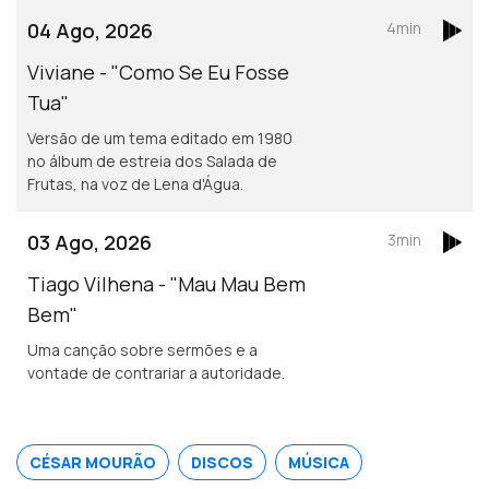
04 Ago, 2026
4min
Viviane - "Como Se Eu Fosse
Tua"
Versão de um tema editado em 1980
no álbum de estreia dos Salada de
Frutas, na voz de Lena d'Água.
03 Ago, 2026
3min
Tiago Vilhena - "Mau Mau Bem
Bem"
Uma canção sobre sermões e a
vontade de contrariar a autoridade.
CÉSAR MOURÃO
DISCOS
MÚSICA