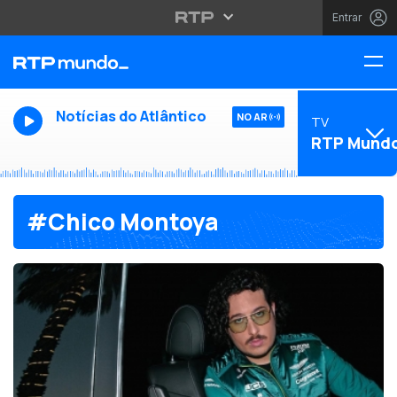
Entrar
Notícias do Atlântico
NO AR
TV
RTP Mund
#Chico Montoya