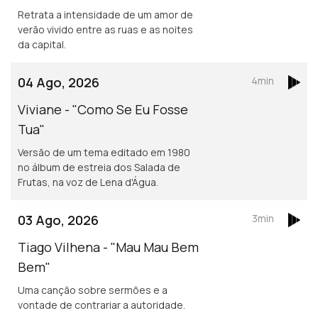
Retrata a intensidade de um amor de
verão vivido entre as ruas e as noites
da capital.
04 Ago, 2026
4min
Viviane - "Como Se Eu Fosse
Tua"
Versão de um tema editado em 1980
no álbum de estreia dos Salada de
Frutas, na voz de Lena d'Água.
03 Ago, 2026
3min
Tiago Vilhena - "Mau Mau Bem
Bem"
Uma canção sobre sermões e a
vontade de contrariar a autoridade.