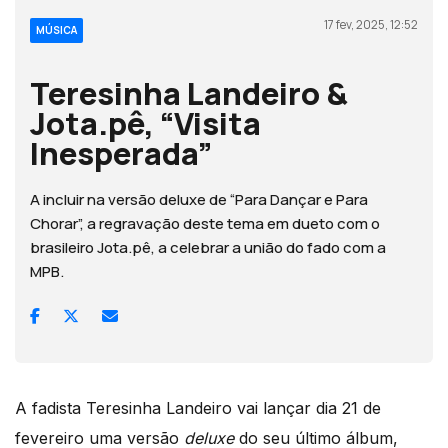
17 fev, 2025, 12:52
MÚSICA
Teresinha Landeiro &
Jota.pê, “Visita
Inesperada”
A incluir na versão deluxe de “Para Dançar e Para
Chorar”, a regravação deste tema em dueto com o
brasileiro Jota.pê, a celebrar a união do fado com a
MPB.
A fadista Teresinha Landeiro vai lançar dia 21 de
fevereiro uma versão
deluxe
do seu último álbum,