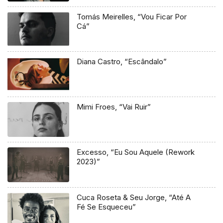
Tomás Meirelles, “Vou Ficar Por
Cá”
Diana Castro, “Escândalo”
Mimi Froes, “Vai Ruir”
Excesso, “Eu Sou Aquele (Rework
2023)”
Cuca Roseta & Seu Jorge, “Até A
Fé Se Esqueceu”