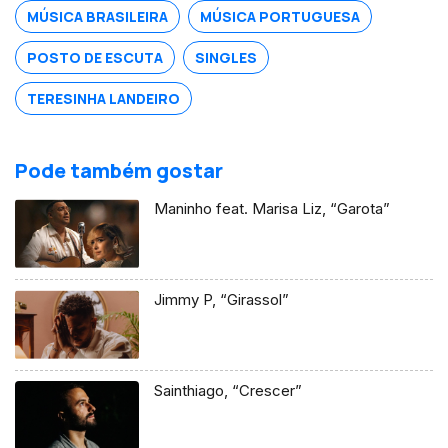
MÚSICA BRASILEIRA
MÚSICA PORTUGUESA
POSTO DE ESCUTA
SINGLES
TERESINHA LANDEIRO
Pode também gostar
Maninho feat. Marisa Liz, “Garota”
Jimmy P, “Girassol”
Sainthiago, “Crescer”