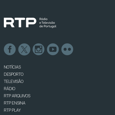
NOTÍCIAS
DESPORTO
TELEVISÃO
RÁDIO
RTP ARQUIVOS
RTP ENSINA
RTP PLAY