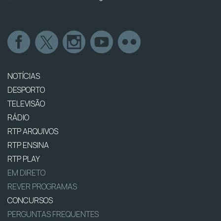
NOTÍCIAS
DESPORTO
TELEVISÃO
RÁDIO
RTP ARQUIVOS
RTP ENSINA
RTP PLAY
EM DIRETO
REVER PROGRAMAS
CONCURSOS
PERGUNTAS FREQUENTES