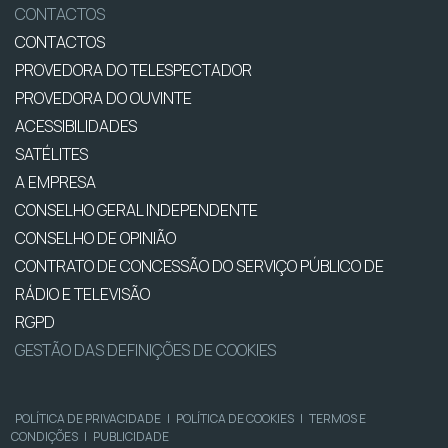
CONTACTOS
CONTACTOS
PROVEDORA DO TELESPECTADOR
PROVEDORA DO OUVINTE
ACESSIBILIDADES
SATÉLITES
A EMPRESA
CONSELHO GERAL INDEPENDENTE
CONSELHO DE OPINIÃO
CONTRATO DE CONCESSÃO DO SERVIÇO PÚBLICO DE
RÁDIO E TELEVISÃO
RGPD
GESTÃO DAS DEFINIÇÕES DE COOKIES
POLÍTICA DE PRIVACIDADE
|
POLÍTICA DE COOKIES
|
TERMOS E
CONDIÇÕES
|
PUBLICIDADE