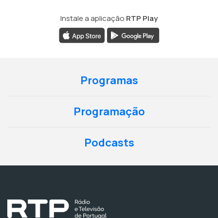
Instale a aplicação
RTP Play
Programas
Programação
Podcasts