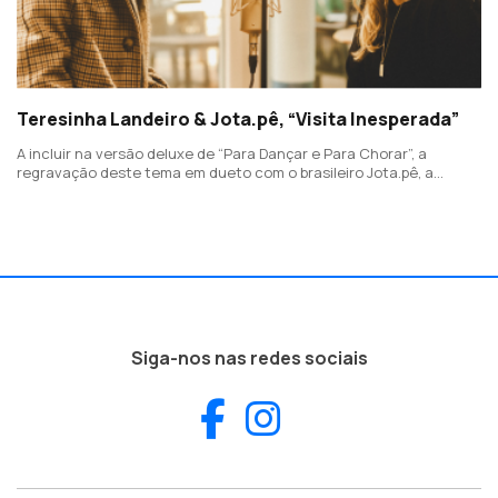
Teresinha Landeiro & Jota.pê, “Visita Inesperada”
A incluir na versão deluxe de “Para Dançar e Para Chorar”, a
regravação deste tema em dueto com o brasileiro Jota.pê, a
celebrar a união do fado com a MPB.
Siga-nos nas redes sociais
Facebook
Instagram