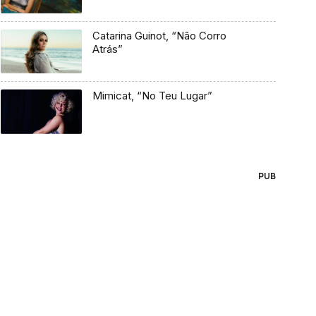
Catarina Guinot, “Não Corro
Atrás”
Mimicat, “No Teu Lugar”
PUB