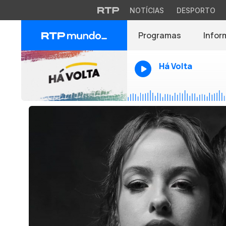
NOTÍCIAS
DESPORTO
Programas
Infor
Há Volta