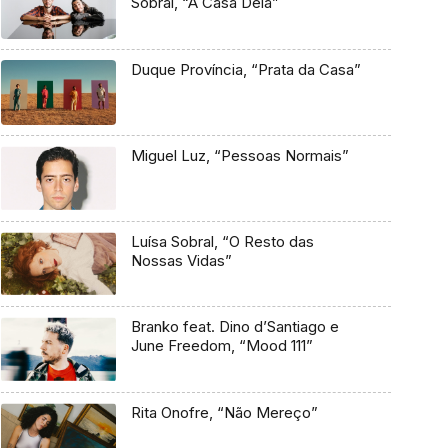
Sobral, “A Casa Dela”
Duque Província, “Prata da Casa”
Miguel Luz, “Pessoas Normais”
Luísa Sobral, “O Resto das
Nossas Vidas”
Branko feat. Dino d’Santiago e
June Freedom, “Mood 111”
Rita Onofre, “Não Mereço”