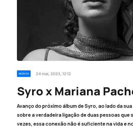
24 mai, 2023, 12:12
MÚSICA
Syro x Mariana Pach
Avanço do próximo álbum de Syro, ao lado da su
sobre a verdadeira ligação de duas pessoas que
vezes, essa conexão não é suficiente na vida e n