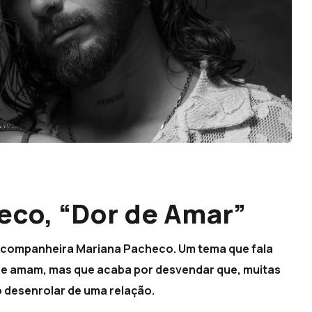
eco, “Dor de Amar”
a companheira Mariana Pacheco. Um tema que fala
 se amam, mas que acaba por desvendar que, muitas
o desenrolar de uma relação.