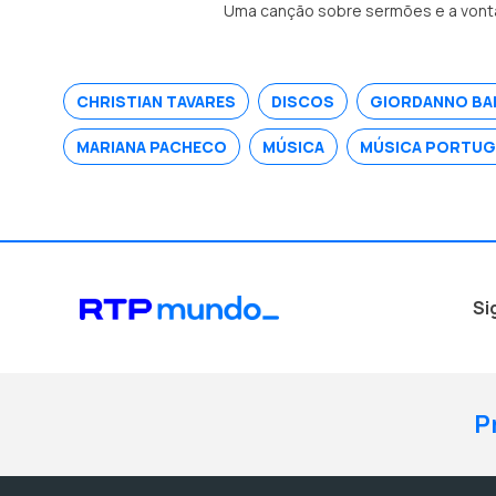
Uma canção sobre sermões e a vonta
CHRISTIAN TAVARES
DISCOS
GIORDANNO BAR
MARIANA PACHECO
MÚSICA
MÚSICA PORTUG
Si
P