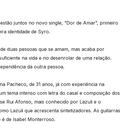
estão juntos no novo single, “Dor de Amar”, primeiro
ra identidade de Syro.
o de duas pessoas que se amam, mas acaba por
uficiente na vida e no desenrolar de uma relação.
dependência da outra pessoa.
na Pacheco, de 31 anos, já com experiência na
um tema intenso com letra do casal e composição dos
se Rui Afonso, mais conhecido por Lazuli e o
como Lazuli que acrescenta sintetizadores. As guitarras
o é de Isabel Monterroso.