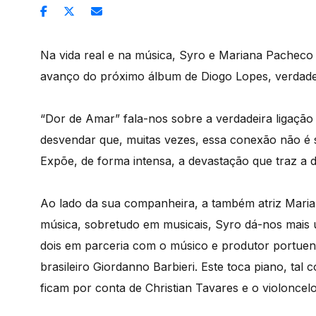
Na vida real e na música, Syro e Mariana Pacheco 
avanço do próximo álbum de Diogo Lopes, verdadei
“Dor de Amar” fala-nos sobre a verdadeira ligaçã
desvendar que, muitas vezes, essa conexão não é s
Expõe, de forma intensa, a devastação que traz a 
Ao lado da sua companheira, a também atriz Maria
música, sobretudo em musicais, Syro dá-nos mais 
dois em parceria com o músico e produtor portuen
brasileiro Giordanno Barbieri. Este toca piano, tal 
ficam por conta de Christian Tavares e o violoncel