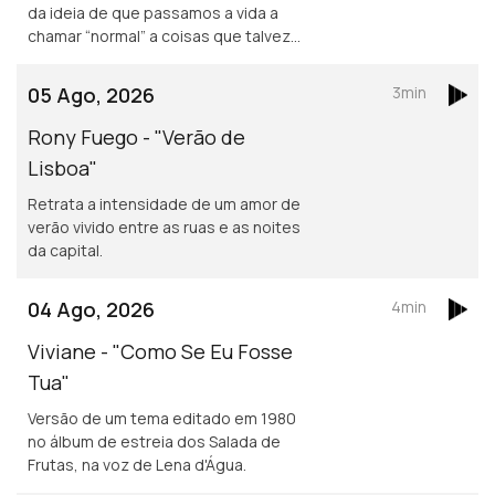
da ideia de que passamos a vida a
chamar “normal” a coisas que talvez
não o sejam assim tanto.
05 Ago, 2026
3min
Rony Fuego - "Verão de
Lisboa"
Retrata a intensidade de um amor de
verão vivido entre as ruas e as noites
da capital.
04 Ago, 2026
4min
Viviane - "Como Se Eu Fosse
Tua"
Versão de um tema editado em 1980
no álbum de estreia dos Salada de
Frutas, na voz de Lena d'Água.