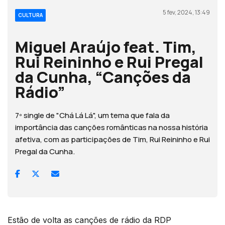
5 fev, 2024, 13:49
CULTURA
Miguel Araújo feat. Tim,
Rui Reininho e Rui Pregal
da Cunha, “Canções da
Rádio”
7º single de "Chá Lá Lá", um tema que fala da
importância das canções românticas na nossa história
afetiva, com as participações de Tim, Rui Reininho e Rui
Pregal da Cunha.
Estão de volta as canções de rádio da RDP