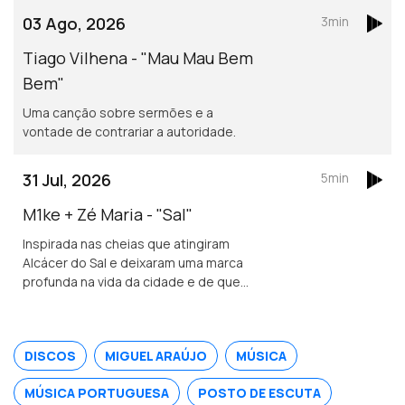
03 Ago, 2026
3min
Tiago Vilhena - "Mau Mau Bem
Bem"
Uma canção sobre sermões e a
vontade de contrariar a autoridade.
31 Jul, 2026
5min
M1ke + Zé Maria - "Sal"
Inspirada nas cheias que atingiram
Alcácer do Sal e deixaram uma marca
profunda na vida da cidade e de quem
nela vive.
DISCOS
MIGUEL ARAÚJO
MÚSICA
MÚSICA PORTUGUESA
POSTO DE ESCUTA