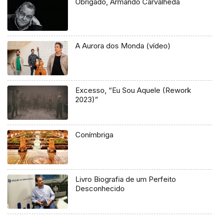
Obrigado, Armando Carvalhêda
A Aurora dos Monda (vídeo)
Excesso, “Eu Sou Aquele (Rework
2023)”
Conímbriga
Livro Biografia de um Perfeito
Desconhecido