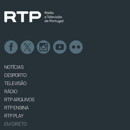
NOTÍCIAS
DESPORTO
TELEVISÃO
RÁDIO
RTP ARQUIVOS
RTP ENSINA
RTP PLAY
EM DIRETO