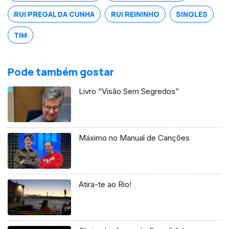
RUI PREGAL DA CUNHA
RUI REININHO
SINGLES
TIM
Pode também gostar
Livro “Visão Sem Segredos”
Máximo no Manual de Canções
Atira-te ao Rio!