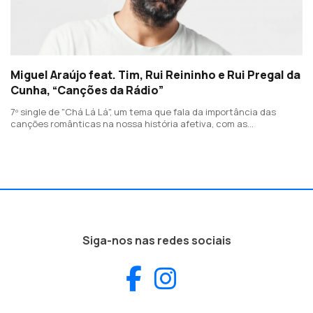
Miguel Araújo feat. Tim, Rui Reininho e Rui Pregal da
Cunha, “Canções da Rádio”
7º single de "Chá Lá Lá", um tema que fala da importância das
canções românticas na nossa história afetiva, com as
participações de Tim, Rui Reininho e Rui Pregal da Cunha.
Siga-nos nas redes sociais
Facebook
Instagram