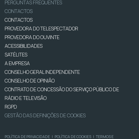
PERGUNTAS FREQUENTES
CONTACTOS
CONTACTOS
PROVEDORA DO TELESPECTADOR
PROVEDORA DO OUVINTE
ACESSIBILIDADES
SATÉLITES
A EMPRESA
CONSELHO GERAL INDEPENDENTE
CONSELHO DE OPINIÃO
CONTRATO DE CONCESSÃO DO SERVIÇO PÚBLICO DE
RÁDIO E TELEVISÃO
RGPD
GESTÃO DAS DEFINIÇÕES DE COOKIES
POLÍTICA DE PRIVACIDADE
|
POLÍTICA DE COOKIES
|
TERMOS E