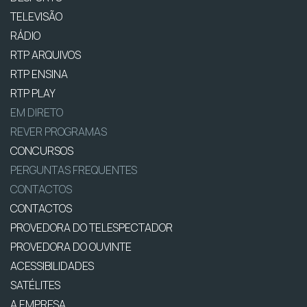
TELEVISÃO
RÁDIO
RTP ARQUIVOS
RTP ENSINA
RTP PLAY
EM DIRETO
REVER PROGRAMAS
CONCURSOS
PERGUNTAS FREQUENTES
CONTACTOS
CONTACTOS
PROVEDORA DO TELESPECTADOR
PROVEDORA DO OUVINTE
ACESSIBILIDADES
SATÉLITES
A EMPRESA