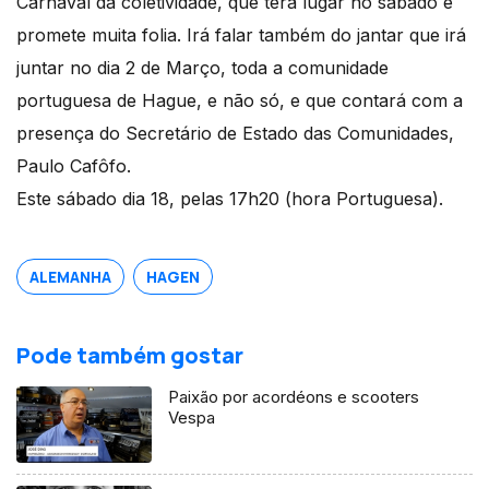
Carnaval da coletividade, que terá lugar no sábado e
promete muita folia. Irá falar também do jantar que irá
juntar no dia 2 de Março, toda a comunidade
portuguesa de Hague, e não só, e que contará com a
presença do Secretário de Estado das Comunidades,
Paulo Cafôfo.
Este sábado dia 18, pelas 17h20 (hora Portuguesa).
ALEMANHA
HAGEN
Pode também gostar
Paixão por acordéons e scooters
Vespa