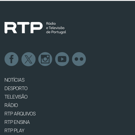
NOTÍCIAS
DESPORTO
TELEVISÃO
RÁDIO
RTP ARQUIVOS
RTP ENSINA
RTP PLAY