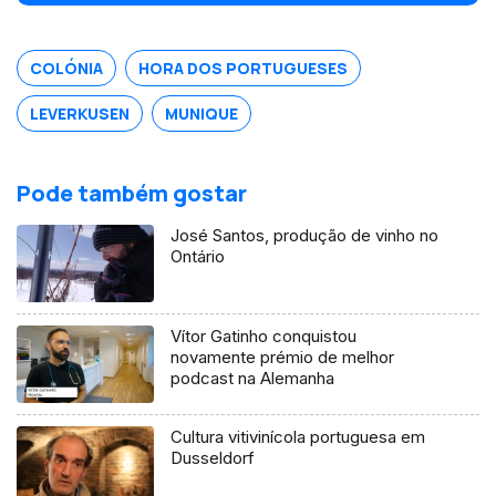
fê-la enveredar pela música.
COLÓNIA
HORA DOS PORTUGUESES
LEVERKUSEN
MUNIQUE
Pode também gostar
José Santos, produção de vinho no
Ontário
Vítor Gatinho conquistou
novamente prémio de melhor
podcast na Alemanha
Cultura vitivinícola portuguesa em
Dusseldorf