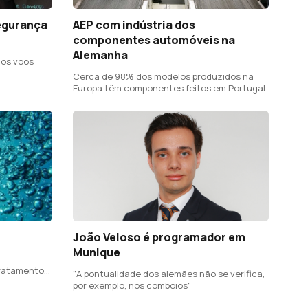
egurança
AEP com indústria dos
componentes automóveis na
Alemanha
dos voos
Cerca de 98% dos modelos produzidos na
Europa têm componentes feitos em Portugal
João Veloso é programador em
Munique
tratamento
"A pontualidade dos alemães não se verifica,
por exemplo, nos comboios"